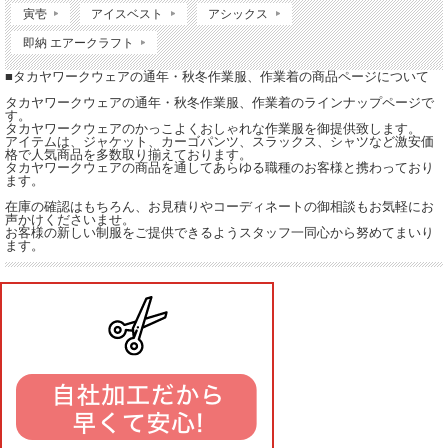
寅壱
アイスベスト
アシックス
即納 エアークラフト
■タカヤワークウェアの通年・秋冬作業服、作業着の商品ページについて
タカヤワークウェアの通年・秋冬作業服、作業着のラインナップページで
す。
タカヤワークウェアのかっこよくおしゃれな作業服を御提供致します。
アイテムは、ジャケット、カーゴパンツ、スラックス、シャツなど激安価
格で人気商品を多数取り揃えております。
タカヤワークウェアの商品を通してあらゆる職種のお客様と携わっており
ます。
在庫の確認はもちろん、お見積りやコーディネートの御相談もお気軽にお
声かけくださいませ。
お客様の新しい制服をご提供できるようスタッフ一同心から努めてまいり
ます。