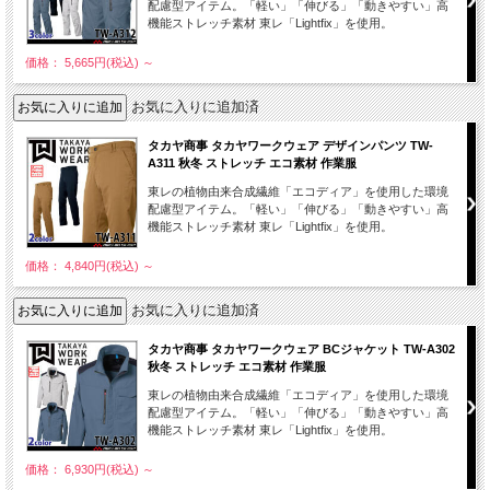
配慮型アイテム。「軽い」「伸びる」「動きやすい」高
機能ストレッチ素材 東レ「Lightfix」を使用。
価格： 5,665円(税込)
～
お気に入りに追加済
タカヤ商事 タカヤワークウェア デザインパンツ TW-
A311 秋冬 ストレッチ エコ素材 作業服
東レの植物由来合成繊維「エコディア」を使用した環境
配慮型アイテム。「軽い」「伸びる」「動きやすい」高
機能ストレッチ素材 東レ「Lightfix」を使用。
価格： 4,840円(税込)
～
お気に入りに追加済
タカヤ商事 タカヤワークウェア BCジャケット TW-A302
秋冬 ストレッチ エコ素材 作業服
東レの植物由来合成繊維「エコディア」を使用した環境
配慮型アイテム。「軽い」「伸びる」「動きやすい」高
機能ストレッチ素材 東レ「Lightfix」を使用。
価格： 6,930円(税込)
～