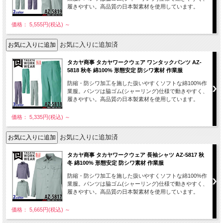
履きやすい。高品質の日本製素材を使用しています。
価格： 5,555円(税込)
～
お気に入りに追加済
タカヤ商事 タカヤワークウェア ワンタックパンツ AZ-
5818 秋冬 綿100% 形態安定 防シワ素材 作業服
防縮・防シワ加工を施した扱いやすくソフトな綿100%作
業服。パンツは脇ゴム(シャーリング)仕様で動きやすく、
履きやすい。高品質の日本製素材を使用しています。
価格： 5,335円(税込)
～
お気に入りに追加済
タカヤ商事 タカヤワークウェア 長袖シャツ AZ-5817 秋
冬 綿100% 形態安定 防シワ素材 作業服
防縮・防シワ加工を施した扱いやすくソフトな綿100%作
業服。パンツは脇ゴム(シャーリング)仕様で動きやすく、
履きやすい。高品質の日本製素材を使用しています。
価格： 5,665円(税込)
～