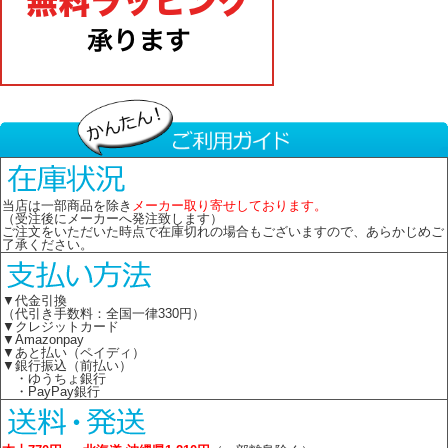
当店は一部商品を除き
メーカー取り寄せしております。
（受注後にメーカーへ発注致します）
ご注文をいただいた時点で在庫切れの場合もございますので、あらかじめご
了承ください。
▼代金引換
（代引き手数料：全国一律330円）
▼クレジットカード
▼Amazonpay
▼あと払い（ペイディ）
▼銀行振込（前払い）
・ゆうちょ銀行
・PayPay銀行