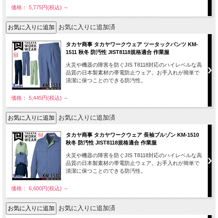
価格： 5,775円(税込)
～
お気に入りに追加済
タカヤ商事 タカヤワークウェア ツータックパンツ KM-
1511 秋冬 防汚性 JIST8118規格適合 作業服
火災や機器の障害を防ぐJIS T8118対応のハイレベルな高
品質の日本製素材の帯電防止ウェア。お手入れが簡単で
清潔に保つことのできる防汚性。
価格： 5,445円(税込)
～
お気に入りに追加済
タカヤ商事 タカヤワークウェア 長袖ブルゾン KM-1510
秋冬 防汚性 JIST8118規格適合 作業服
火災や機器の障害を防ぐJIS T8118対応のハイレベルな高
品質の日本製素材の帯電防止ウェア。お手入れが簡単で
清潔に保つことのできる防汚性。
価格： 6,600円(税込)
～
お気に入りに追加済