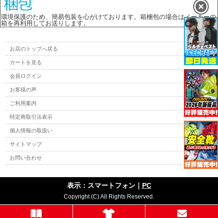
環境保護のため、簡易包装を心がけております。箱梱包の場合はメーカーの
箱を再利用してお送りします。
お店のトップへ戻る
カートを見る
会員ログイン
お客様の声
ご利用案内
特定商取引法表示
個人情報の取扱い
サイトマップ
お問い合わせ
表示：スマートフォン｜
PC
Copyright (C) All Rights Reserved.