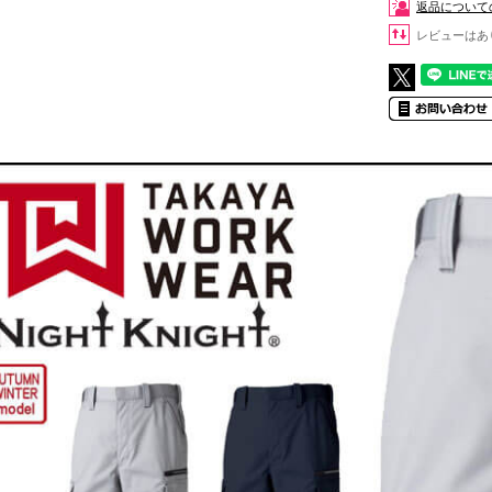
返品について
レビューはあ