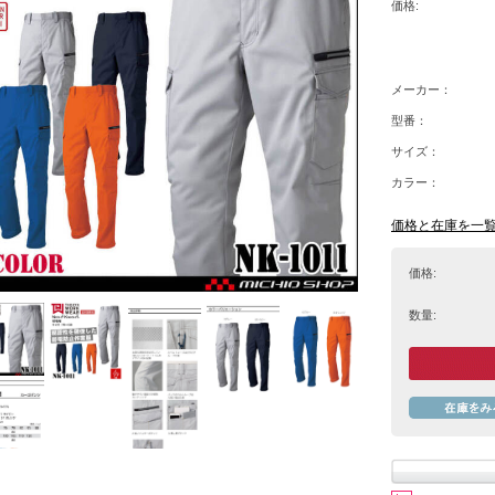
価格:
メーカー：
型番：
サイズ：
カラー：
価格と在庫を一
価格:
数量: