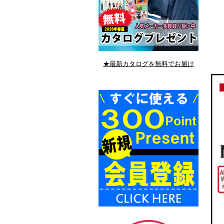
★最新カタログを無料でお届け