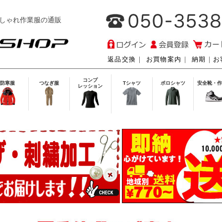
しゃれ作業服の通販
返品交換
｜
お買物案内
｜
納期
｜
お
コンプ
防寒服
つなぎ服
Tシャツ
ポロシャツ
安全靴・作
レッション