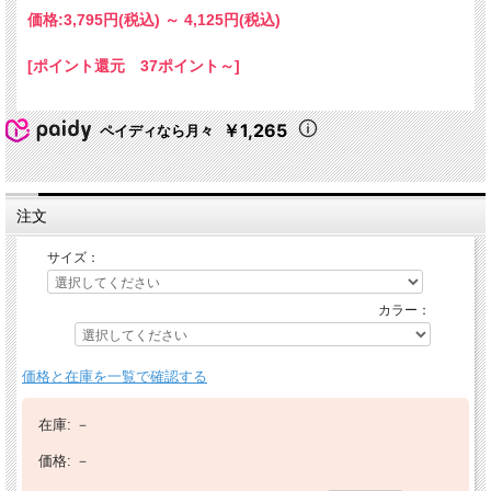
価格:
3,795円
(税込)
～
4,125円
(税込)
[ポイント還元 37ポイント～]
￥1,265
ペイディなら月々
注文
サイズ：
カラー：
価格と在庫を一覧で確認する
在庫:
－
価格:
－