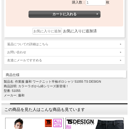
購入数：
枚
お気に入りに追加済
返品についての詳細はこちら
お問い合わせ
友達にメールですすめる
商品仕様
製品名: 作業服 藤和 ワークニット半袖ポロシャツ 51055 TS DESIGN
商品説明: カラーラボから綿シリーズ新登場！
型番: 51055
メーカー: 藤和
この商品を見た人はこんな商品も見ています