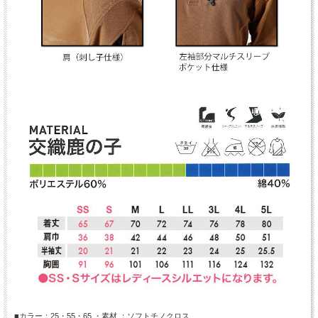
■カラー：25・55・65 ・素材 ：ソフトチノクロス