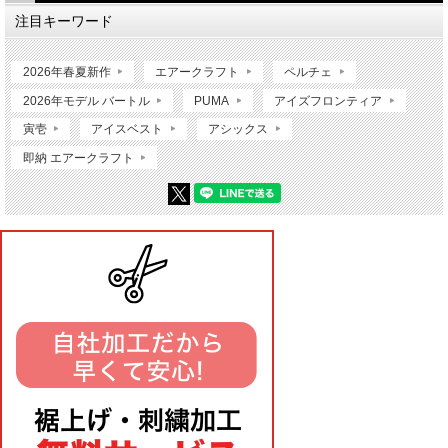
注目キーワード
2026年春夏新作
エアークラフト
ペルチェ
2026年モデル バートル
PUMA
アイズフロンティア
寅壱
アイスベスト
アシックス
即納 エアークラフト