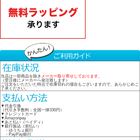
当店は一部商品を除き
メーカー取り寄せしております。
（受注後にメーカーへ発注致します）
ご注文をいただいた時点で在庫切れの場合もございますので、あらかじめご
了承ください。
▼代金引換
（代引き手数料：全国一律330円）
▼クレジットカード
▼Amazonpay
▼あと払い（ペイディ）
▼銀行振込（前払い）
・ゆうちょ銀行
・PayPay銀行