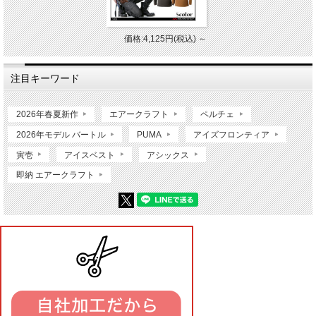
価格:4,125円(税込)
～
注目キーワード
2026年春夏新作
エアークラフト
ペルチェ
2026年モデル バートル
PUMA
アイズフロンティア
寅壱
アイスベスト
アシックス
即納 エアークラフト