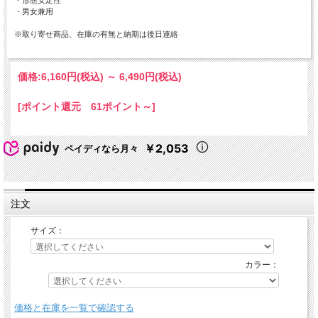
・男女兼用
※取り寄せ商品、在庫の有無と納期は後日連絡
価格:
6,160円
(税込)
～
6,490円
(税込)
[ポイント還元 61ポイント～]
￥2,053
ペイディなら月々
注文
サイズ：
カラー：
価格と在庫を一覧で確認する