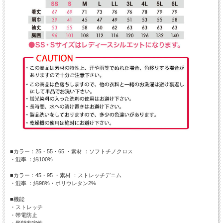
■カラー：25・55・65 ・素材 ：ソフトチノクロス
・混率 ：綿100%
■カラー：45・95 ・素材 ：ストレッチデニム
・混率 ：綿98%・ポリウレタン2%
■機能
・ストレッチ
・帯電防止
・形態安定性