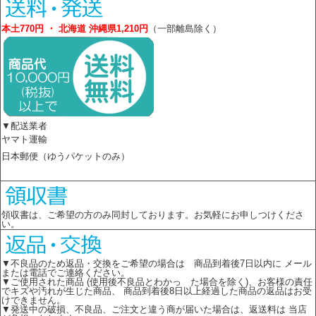
本土770円 ・ 北海道 沖縄県1,210円
（一部離島除く）
▼配送業者
ヤマト運輸
日本郵便（ゆうパケットのみ）
領収書は、ご希望の方のみ同封しております。お気軽にお申しつけくださ
い。
▼不良品のため返品・交換をご希望の場合は 商品到着後7日以内に メール
または電話でご連絡ください。
▼ご使用された商品 (使用後不良品とわかっ た場合を除く)、お客様の責任
でキズや汚れが生じた商品、 商品到着後8日以上経過した商品の返品はお受
けできません。
▼発送中の破損、不良品、ご注文と違う商が届いた場合は、返送料は 当店