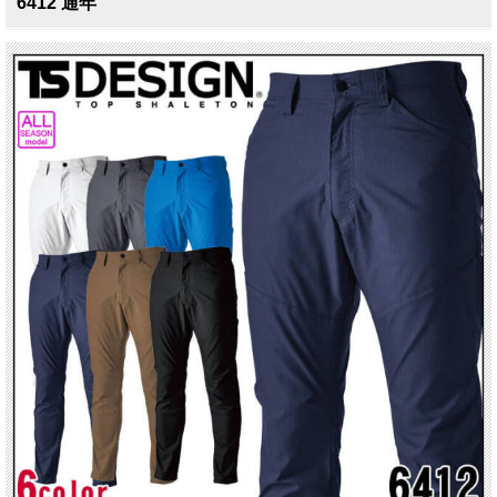
6412 通年