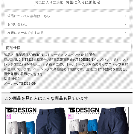
お気に入りに追加済
返品についての詳細はこちら
お問い合わせ
友達にメールですすめる
商品仕様
製品名: 作業着 TSDESIGN ストレッチメンズパンツ 6412 通年
商品説明: JIS T8118規格適合の静電気帯電防止のTSDESIGNメンズパンツです。スト
レッチ(約11%)を持たせた引き裂きに強いオールシーズン対応のリップストップ素材
を使用しています。ベーシックで高強度の作業服です。生地は日本製素材を使用し、
男女兼用で着用ができます。
型番: 6412
メーカー: TS DESIGN
この商品を見た人はこんな商品も見ています