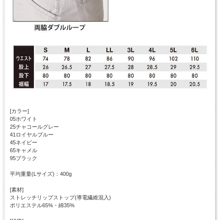
[カラー]
05ホワイト
25チャコールグレー
41ロイヤルブルー
45ネイビー
65キャメル
95ブラック
平均重量(Lサイズ)：400g
[素材]
ストレッチリップストップ(導電繊維混入)
ポリエステル65%・綿35%