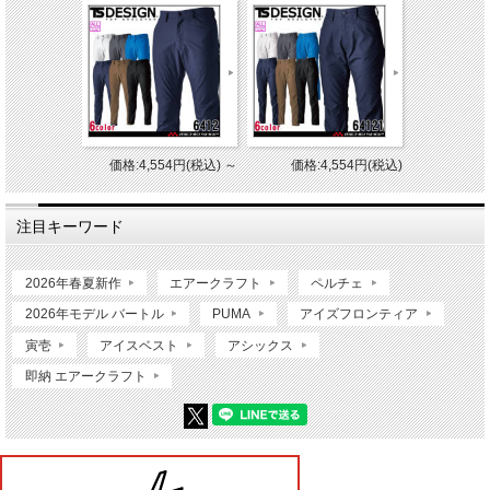
価格:4,554円(税込)
～
価格:4,554円(税込)
注目キーワード
2026年春夏新作
エアークラフト
ペルチェ
2026年モデル バートル
PUMA
アイズフロンティア
寅壱
アイスベスト
アシックス
即納 エアークラフト