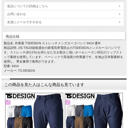
返品についての詳細はこちら
お問い合わせ
友達にメールですすめる
商品仕様
製品名: 作業着 TSDESIGN ストレッチメンズカーゴパンツ 6414 通年
商品説明: JIS T8118規格適合の静電気帯電防止のTSDESIGNメンズカーゴパンツで
す。ストレッチ(約11%)を持たせた引き裂きに強いオールシーズン対応のリップスト
ップ素材を使用しています。ベーシックで高強度の作業服です。生地は日本製素材を
使用し、男女兼用で着用ができます。
型番: 6414
メーカー: TS DESIGN
この商品を見た人はこんな商品も見ています