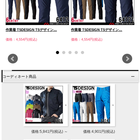
作業着 TSDESIGN TSデザイン…
作業着 TSDESIGN TSデザイン…
作
価格：4,554円(税込)
価格：4,554円(税込)
価
コーディネート商品
価格:5,841円(税込)
～
価格:4,901円(税込)