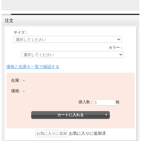
注文
サイズ：
カラー：
価格と在庫を一覧で確認する
在庫:
－
価格:
－
購入数：
枚
お気に入りに追加済