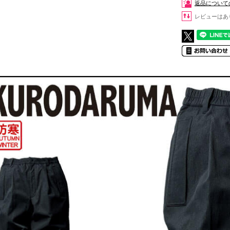
返品について
レビューはあ