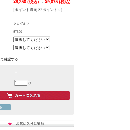
¥8,250
(税込)
¥9,075
(税込)
～
[ポイント還元 82ポイント～]
クロダルマ
57390
覧で確認する
－
枚