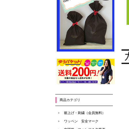
商品カテゴリ
裾上げ・刺繍（会員無料）
ワッペン 安全マーク