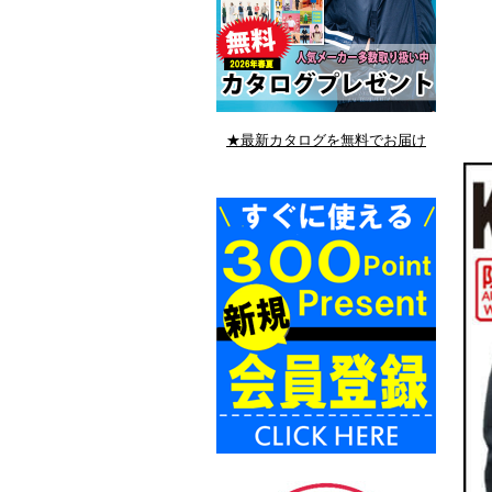
★最新カタログを無料でお届け