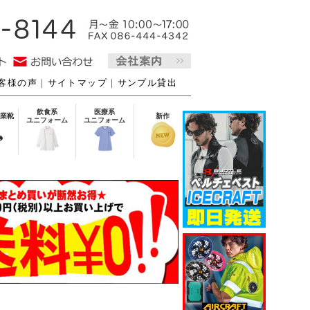
客様の声
｜
サイトマップ
｜
サンプル貸出
飲食系
医療系
業靴
新作
ユニフォーム
ユニフォーム