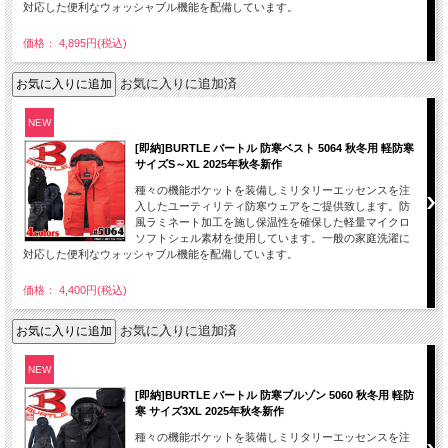
対応した便利なウォッシャブル機能を配備しています。
価格： 4,895円(税込)
お気に入りに追加済
NEW
[即納]BURTLE バートル 防寒ベスト 5064 秋冬用 軽防寒
サイズS～XL 2025年秋冬新作
種々の機能ポケットを装備しミリタリーエッセンスを注
入したユーティリティ防寒ウェアをご提供致します。防
風ラミネート加工を施し保温性を確保した軽量マイクロ
ソフトシェル素材を使用しています。一般の家庭洗濯に
対応した便利なウォッシャブル機能を配備しています。
価格： 4,400円(税込)
お気に入りに追加済
NEW
[即納]BURTLE バートル 防寒ブルゾン 5060 秋冬用 軽防
寒 サイズ3XL 2025年秋冬新作
種々の機能ポケットを装備しミリタリーエッセンスを注