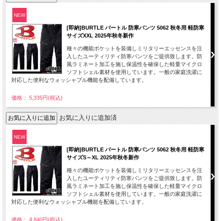
NEW
[即納]BURTLE バートル 防寒パンツ 5062 秋冬用 軽防寒
サイズXXL 2025年秋冬新作
種々の機能ポケットを装備しミリタリーエッセンスを注
入したユーティリティ防寒パンツをご提供致します。防
風ラミネート加工を施し保温性を確保した軽量マイクロ
ソフトシェル素材を使用しています。一般の家庭洗濯に
対応した便利なウォッシャブル機能を配備しています。
価格： 5,335円(税込)
お気に入りに追加済
NEW
[即納]BURTLE バートル 防寒パンツ 5062 秋冬用 軽防寒
サイズS～XL 2025年秋冬新作
種々の機能ポケットを装備しミリタリーエッセンスを注
入したユーティリティ防寒パンツをご提供致します。防
風ラミネート加工を施し保温性を確保した軽量マイクロ
ソフトシェル素材を使用しています。一般の家庭洗濯に
対応した便利なウォッシャブル機能を配備しています。
価格： 4,840円(税込)