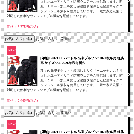
入したユーティリティ防寒ウェアをご提供致します。防
風ラミネート加工を施し保温性を確保した軽量マイクロ
ソフトシェル素材を使用しています。一般の家庭洗濯に
対応した便利なウォッシャブル機能を配備しています。
価格： 5,775円(税込)
お気に入りに追加済
NEW
[即納]BURTLE バートル 防寒ブルゾン 5060 秋冬用 軽防
寒 サイズXXL 2025年秋冬新作
種々の機能ポケットを装備しミリタリーエッセンスを注
入したユーティリティ防寒ウェアをご提供致します。防
風ラミネート加工を施し保温性を確保した軽量マイクロ
ソフトシェル素材を使用しています。一般の家庭洗濯に
対応した便利なウォッシャブル機能を配備しています。
価格： 5,445円(税込)
お気に入りに追加済
NEW
[即納]BURTLE バートル 防寒ブルゾン 5060 秋冬用 軽防