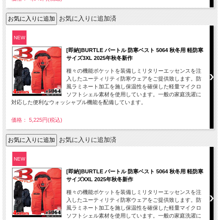
お気に入りに追加済
NEW
[即納]BURTLE バートル 防寒ベスト 5064 秋冬用 軽防寒
サイズ3XL 2025年秋冬新作
種々の機能ポケットを装備しミリタリーエッセンスを注
入したユーティリティ防寒ウェアをご提供致します。防
風ラミネート加工を施し保温性を確保した軽量マイクロ
ソフトシェル素材を使用しています。一般の家庭洗濯に
対応した便利なウォッシャブル機能を配備しています。
価格： 5,225円(税込)
お気に入りに追加済
NEW
[即納]BURTLE バートル 防寒ベスト 5064 秋冬用 軽防寒
サイズXXL 2025年秋冬新作
種々の機能ポケットを装備しミリタリーエッセンスを注
入したユーティリティ防寒ウェアをご提供致します。防
風ラミネート加工を施し保温性を確保した軽量マイクロ
ソフトシェル素材を使用しています。一般の家庭洗濯に