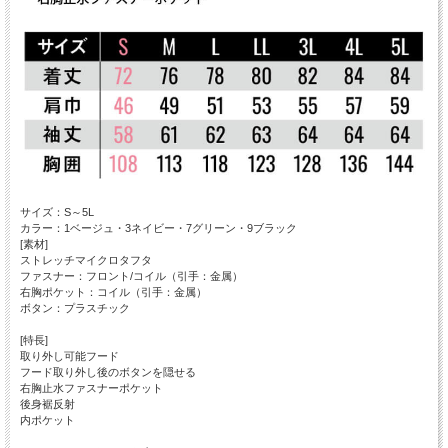
サイズ：S～5L
カラー：1ベージュ・3ネイビー・7グリーン・9ブラック
[素材]
ストレッチマイクロタフタ
ファスナー：フロント/コイル（引手：金属）
右胸ポケット：コイル（引手：金属）
ボタン：プラスチック
[特長]
取り外し可能フード
フード取り外し後のボタンを隠せる
右胸止水ファスナーポケット
後身裾反射
内ポケット