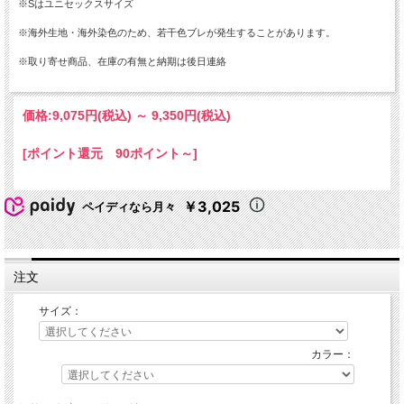
※Sはユニセックスサイズ
※海外生地・海外染色のため、若干色ブレが発生することがあります。
※取り寄せ商品、在庫の有無と納期は後日連絡
価格:
9,075円
(税込)
～
9,350円
(税込)
[ポイント還元 90ポイント～]
￥3,025
ペイディなら月々
注文
サイズ：
カラー：