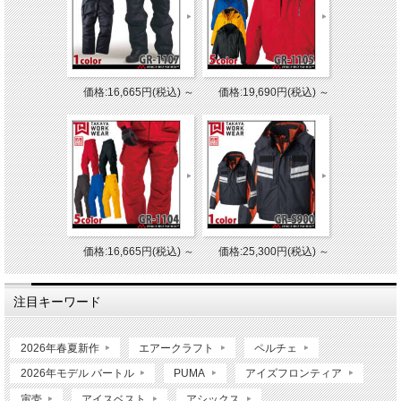
価格:16,665円(税込)
～
価格:19,690円(税込)
～
価格:16,665円(税込)
～
価格:25,300円(税込)
～
注目キーワード
2026年春夏新作
エアークラフト
ペルチェ
2026年モデル バートル
PUMA
アイズフロンティア
寅壱
アイスベスト
アシックス