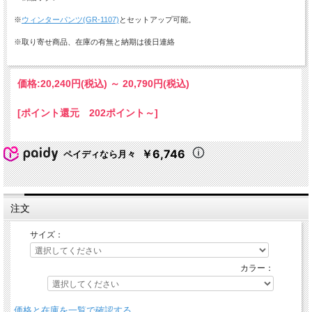
※
ウィンターパンツ(GR-1107)
とセットアップ可能。
※取り寄せ商品、在庫の有無と納期は後日連絡
価格:
20,240円
(税込)
～
20,790円
(税込)
[ポイント還元 202ポイント～]
￥6,746
ペイディなら月々
注文
サイズ：
カラー：
価格と在庫を一覧で確認する