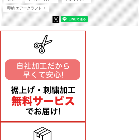
即納 エアークラフト