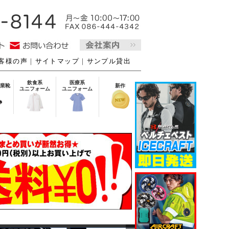
客様の声
｜
サイトマップ
｜
サンプル貸出
飲食系
医療系
業靴
新作
ユニフォーム
ユニフォーム