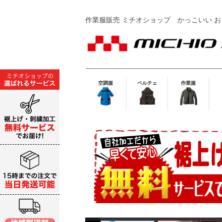
作業服販売 ミチオショップ
かっこいい お
空調服
ペルチェ
作業服