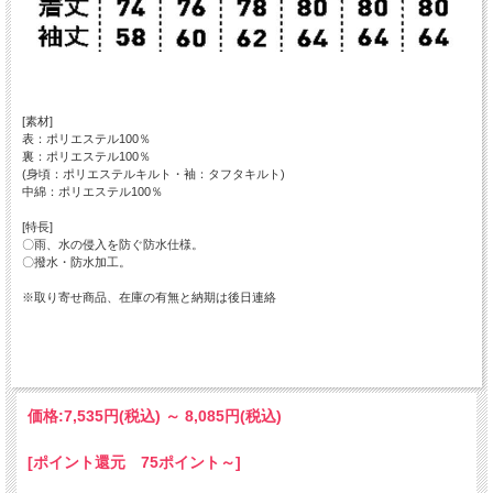
[素材]
表：ポリエステル100％
裏：ポリエステル100％
(身頃：ポリエステルキルト・袖：タフタキルト)
中綿：ポリエステル100％
[特長]
〇雨、水の侵入を防ぐ防水仕様。
〇撥水・防水加工。
※取り寄せ商品、在庫の有無と納期は後日連絡
価格:
7,535円
(税込)
～
8,085円
(税込)
[ポイント還元 75ポイント～]