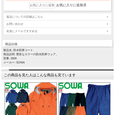
お気に入りに追加済
返品についての詳細はこちら
お問い合わせ
友達にメールですすめる
商品仕様
製品名: 防水防寒コート
商品説明: 豊富なカラーの防水防寒ウェア。
型番: 2806
メーカー: SOWA
この商品を見た人はこんな商品も見ています