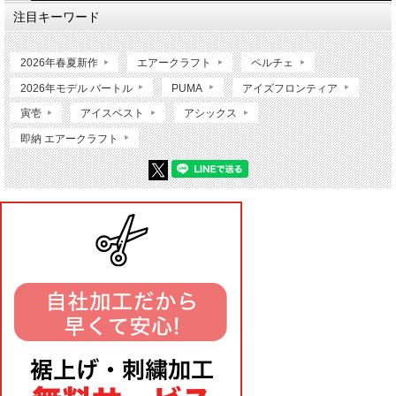
注目キーワード
2026年春夏新作
エアークラフト
ペルチェ
2026年モデル バートル
PUMA
アイズフロンティア
寅壱
アイスベスト
アシックス
即納 エアークラフト