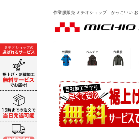
作業服販売 ミチオショップ
かっこいい お
空調服
ペルチェ
作業服