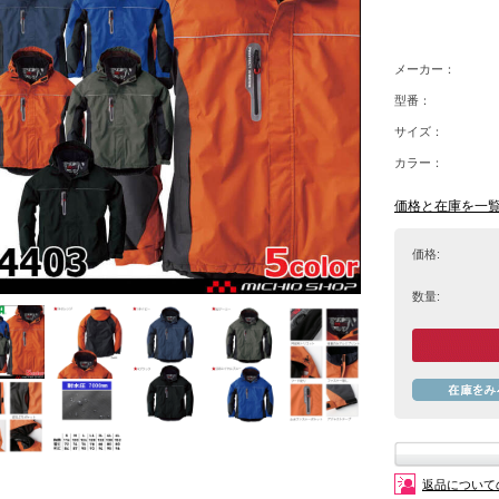
メーカー：
型番：
サイズ：
カラー：
価格と在庫を一
価格:
数量:
返品について