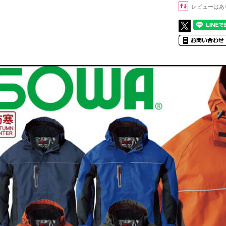
レビューはあ