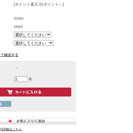
[ポイント還元 61ポイント～]
SOWA
44403
覧で確認する
－
枚
の詳細はこちら