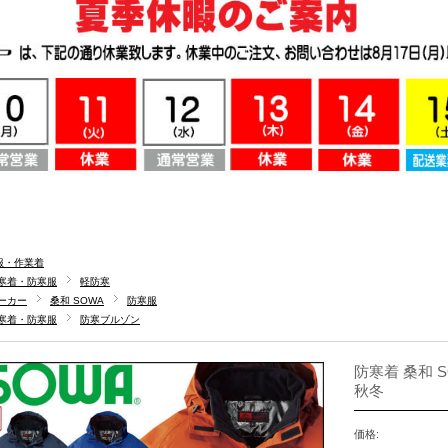
服・作業着
寒着・防寒服
軽防寒
ーカー
桑和 SOWA
防寒服
寒着・防寒服
防寒ブルゾン
防寒着 桑和 S
秋冬
価格: