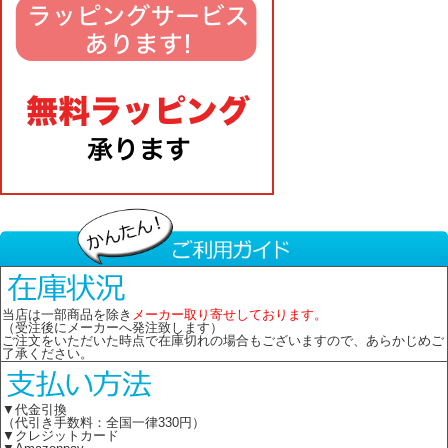
当店は一部商品を除き
メーカー取り寄せしております。
（受注後にメーカーへ発注致します）
ご注文をいただいた時点で在庫切れの場合もございますので、あらかじめご
了承ください。
▼代金引換
（代引き手数料：全国一律330円）
▼クレジットカード