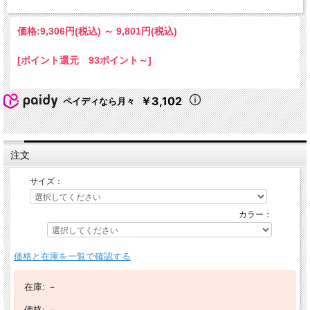
価格:
9,306円
(税込)
～
9,801円
(税込)
[ポイント還元 93ポイント～]
￥3,102
ペイディなら月々
注文
サイズ：
カラー：
価格と在庫を一覧で確認する
在庫:
－
価格:
－