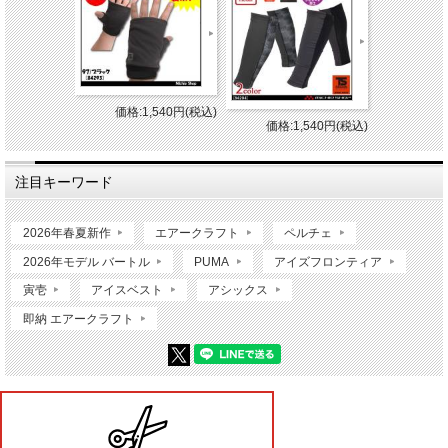
価格:1,540円(税込)
価格:1,540円(税込)
注目キーワード
2026年春夏新作
エアークラフト
ペルチェ
2026年モデル バートル
PUMA
アイズフロンティア
寅壱
アイスベスト
アシックス
即納 エアークラフト