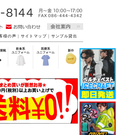
客様の声
｜
サイトマップ
｜
サンプル貸出
飲食系
医療系
業靴
新作
ユニフォーム
ユニフォーム