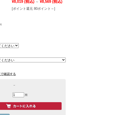
¥8,019
(税込)
¥8,569
(税込)
～
[ポイント還元 80ポイント～]
N
覧で確認する
－
枚