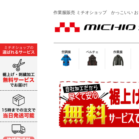
作業服販売 ミチオショップ
かっこいい お
空調服
ペルチェ
作業服