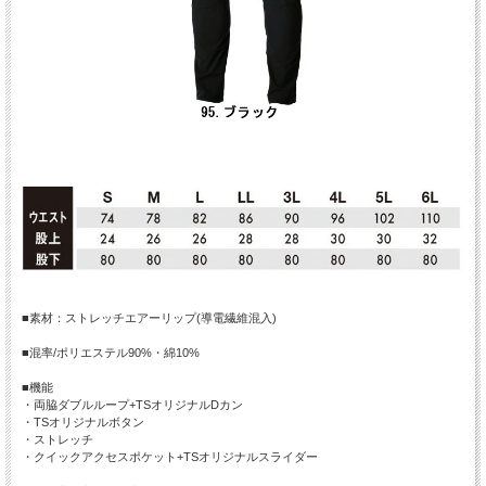
■素材：ストレッチエアーリップ(導電繊維混入)
■混率/ポリエステル90%・綿10%
■機能
・両脇ダブルループ+TSオリジナルDカン
・TSオリジナルボタン
・ストレッチ
・クイックアクセスポケット+TSオリジナルスライダー