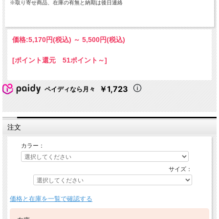
※取り寄せ商品、在庫の有無と納期は後日連絡
価格:
5,170円
(税込)
～
5,500円
(税込)
[ポイント還元 51ポイント～]
￥1,723
ペイディなら月々
注文
カラー：
サイズ：
価格と在庫を一覧で確認する