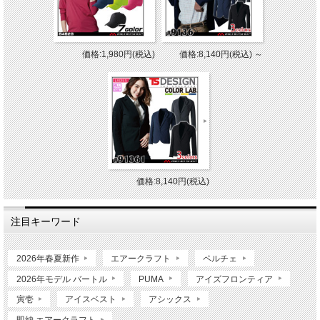
価格:1,980円(税込)
価格:8,140円(税込)
～
価格:8,140円(税込)
注目キーワード
2026年春夏新作
エアークラフト
ペルチェ
2026年モデル バートル
PUMA
アイズフロンティア
寅壱
アイスベスト
アシックス
即納 エアークラフト