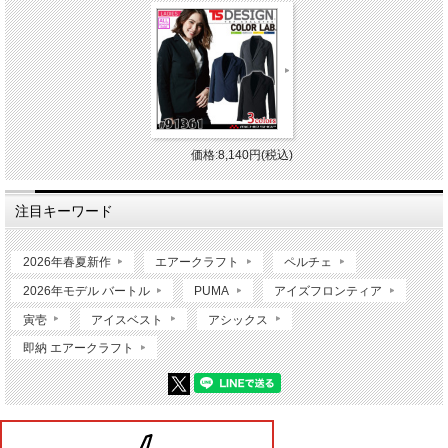
価格:8,140円(税込)
注目キーワード
2026年春夏新作
エアークラフト
ペルチェ
2026年モデル バートル
PUMA
アイズフロンティア
寅壱
アイスベスト
アシックス
即納 エアークラフト