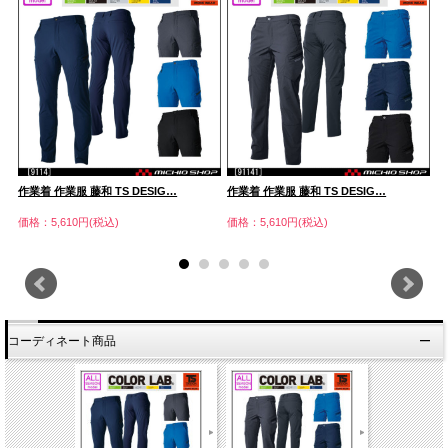
作業着 作業服 藤和 TS DESIG…
作業着 作業服 藤和 TS DESIG…
作
価格：5,610円(税込)
価格：5,610円(税込)
価
コーディネート商品