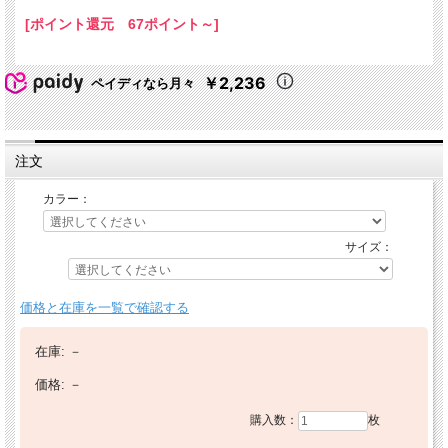
[ポイント還元 67ポイント～]
￥2,236
ペイディなら月々
注文
カラー：
サイズ：
価格と在庫を一覧で確認する
在庫:
－
価格:
－
購入数：
枚