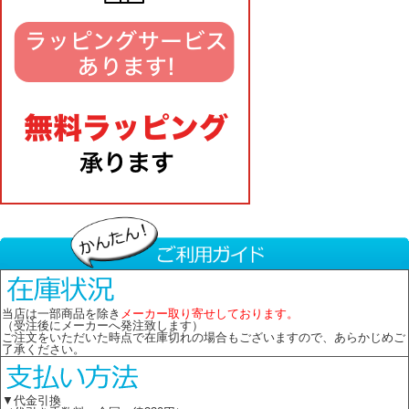
当店は一部商品を除き
メーカー取り寄せしております。
（受注後にメーカーへ発注致します）
ご注文をいただいた時点で在庫切れの場合もございますので、あらかじめご
了承ください。
▼代金引換