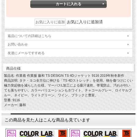
お気に入りに追加済
返品についての詳細はこちら
お問い合わせ
友達にメールですすめる
商品仕様
製品名: 作業着 作業服 藤和 TS DESIGN TS 4Dジャケット 9116 2019年秋冬新作
商品説明: タテ・ヨコ全方位に伸びる「TS 4Dストレッチ」を使用。物を傷つけにくい
極力突起物を減らした仕様。マーバスL加工による吸汗速乾、帯電防止、汚れが付い
ても落ちやすい。カラーバリエーションもホワイト、チャコールグレー、ロイヤルブ
ルー、ネイビー、ライトグリーン、ワイン、ブラックと豊富。
型番: 9116
メーカー: 藤和
この商品を見た人はこんな商品も見ています