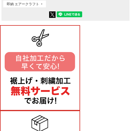
即納 エアークラフト