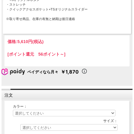
・ストレッチ
・クイックアクセスポケット+TSオリジナルスライダー
※取り寄せ商品、在庫の有無と納期は後日連絡
価格:
5,610円
(税込)
[ポイント還元 56ポイント～]
￥1,870
ペイディなら月々
注文
カラー：
サイズ：