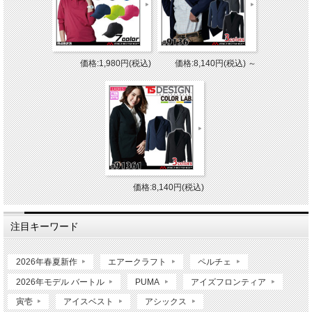
価格:1,980円(税込)
価格:8,140円(税込)
～
価格:8,140円(税込)
注目キーワード
2026年春夏新作
エアークラフト
ペルチェ
2026年モデル バートル
PUMA
アイズフロンティア
寅壱
アイスベスト
アシックス