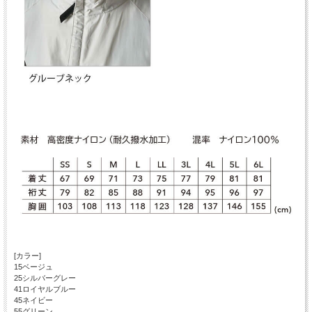
[カラー]
15ベージュ
25シルバーグレー
41ロイヤルブルー
45ネイビー
55グリーン