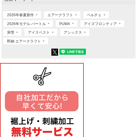
2026年春夏新作
エアークラフト
ペルチェ
2026年モデル バートル
PUMA
アイズフロンティア
寅壱
アイスベスト
アシックス
即納 エアークラフト