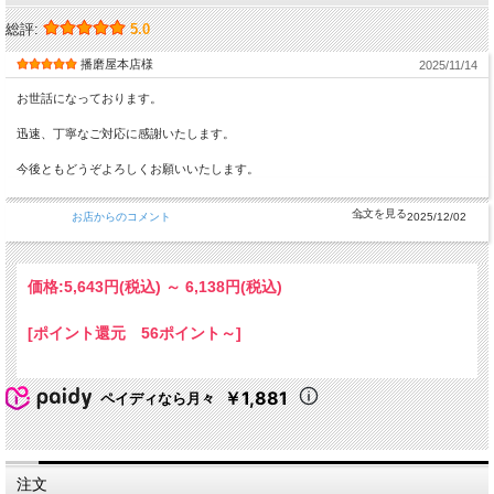
総評:
5.0
播磨屋本店様
2025/11/14
お世話になっております。
迅速、丁寧なご対応に感謝いたします。
今後ともどうぞよろしくお願いいたします。
お店からのコメント
2025/12/02
価格:
5,643円
(税込)
～
6,138円
(税込)
[ポイント還元 56ポイント～]
￥1,881
ペイディなら月々
注文