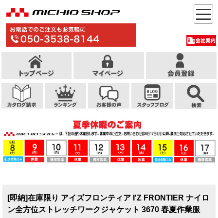
[即納]在庫限り アイズフロンティア I'Z FRONTIER ナイロ
ン全方位ストレッチワークジャケット 3670 春夏作業服