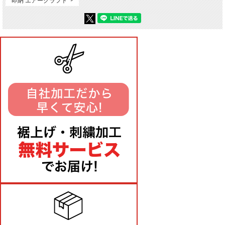
即納 エアークラフト