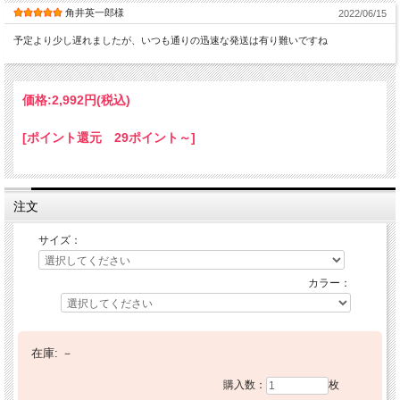
角井英一郎様
2022/06/15
予定より少し遅れましたが、いつも通りの迅速な発送は有り難いですね
価格:
2,992円
(税込)
[ポイント還元 29ポイント～]
注文
サイズ：
カラー：
在庫:
－
購入数：
枚