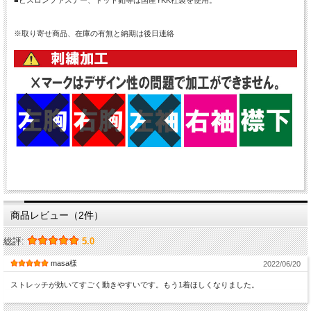
※取り寄せ商品、在庫の有無と納期は後日連絡
商品レビュー（2件）
総評:
5.0
masa様
2022/06/20
ストレッチが効いてすごく動きやすいです。もう1着ほしくなりました。