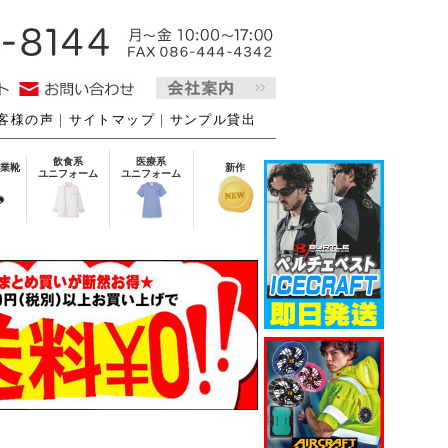
客様の声
｜
サイトマップ
｜
サンプル貸出
飲食系
医療系
業靴
新作
ユニフォーム
ユニフォーム