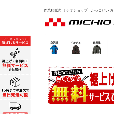
作業服販売 ミチオショップ
かっこいい お
空調服
ペルチェ
作業服