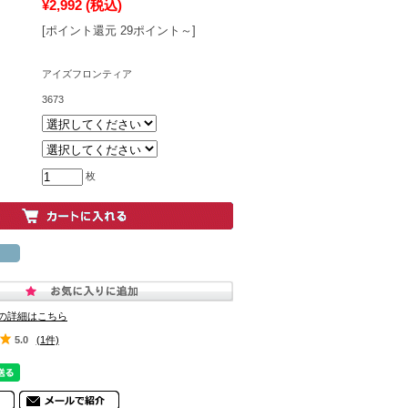
¥2,992
(税込)
[ポイント還元 29ポイント～]
アイズフロンティア
3673
枚
の詳細はこちら
5.0
(1件)