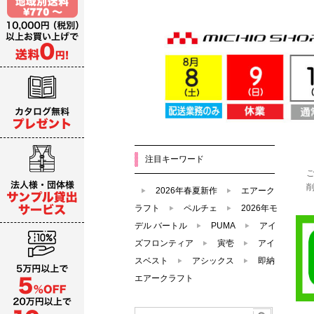
注目キーワード
2026年春夏新作
エアーク
ラフト
ペルチェ
2026年モ
デル バートル
PUMA
アイ
ズフロンティア
寅壱
アイ
スベスト
アシックス
即納
エアークラフト