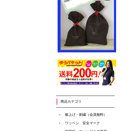
商品カテゴリ
裾上げ・刺繍（会員無料）
ワッペン 安全マーク