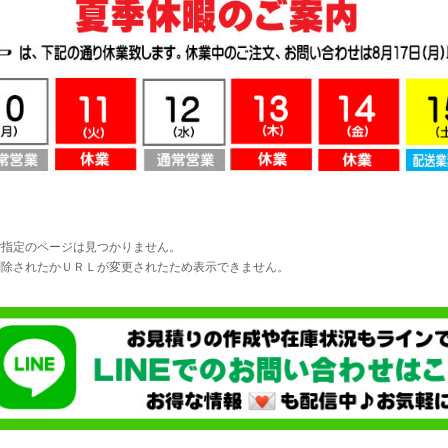
ご指定のページは見つかりません。
削除されたかＵＲＬが変更されたため表示できません。