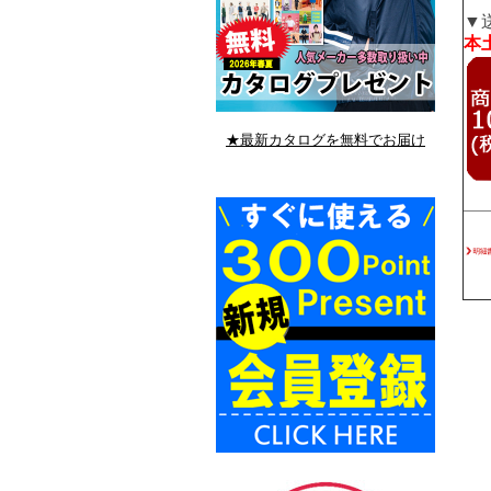
▼
本土
★最新カタログを無料でお届け