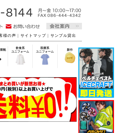
客様の声
｜
サイトマップ
｜
サンプル貸出
飲食系
医療系
業靴
新作
ユニフォーム
ユニフォーム