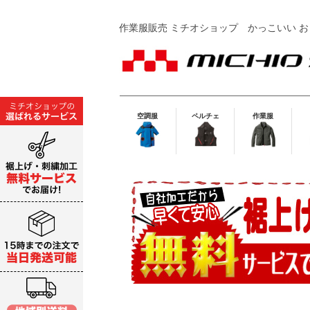
作業服販売 ミチオショップ
かっこいい お
空調服
ペルチェ
作業服