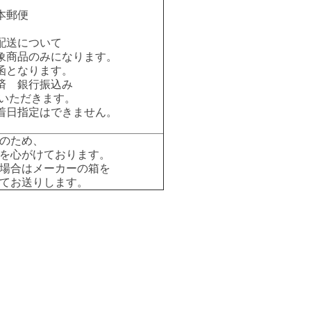
本郵便
配送について
象商品のみになります。
函となります。
済 銀行振込み
いただきます。
着日指定はできません。
のため、
を心がけております。
場合はメーカーの箱を
てお送りします。