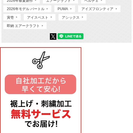
2026年春夏新作
エアークラフト
ペルチェ
2026年モデル バートル
PUMA
アイズフロンティア
寅壱
アイスベスト
アシックス
即納 エアークラフト