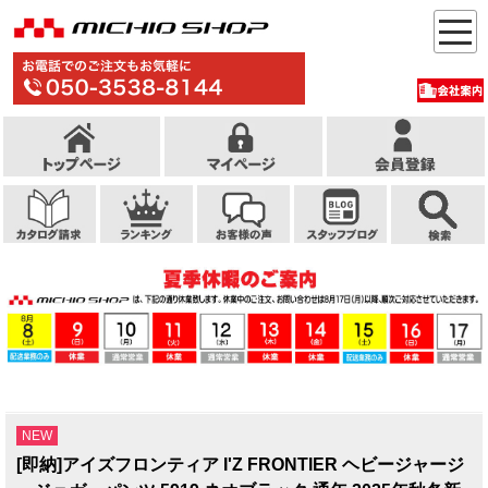
NEW
[即納]アイズフロンティア I'Z FRONTIER ヘビージャージ