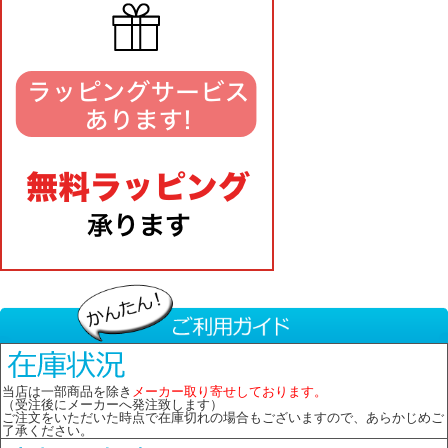
当店は一部商品を除き
メーカー取り寄せしております。
（受注後にメーカーへ発注致します）
ご注文をいただいた時点で在庫切れの場合もございますので、あらかじめご
了承ください。