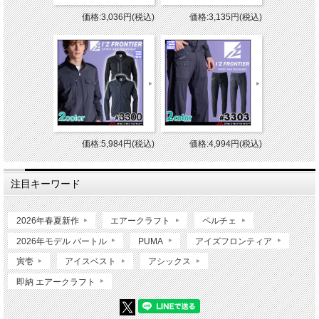
価格:3,036円(税込)
価格:3,135円(税込)
価格:5,984円(税込)
価格:4,994円(税込)
注目キーワード
2026年春夏新作
エアークラフト
ペルチェ
2026年モデル バートル
PUMA
アイズフロンティア
寅壱
アイスベスト
アシックス
即納 エアークラフト