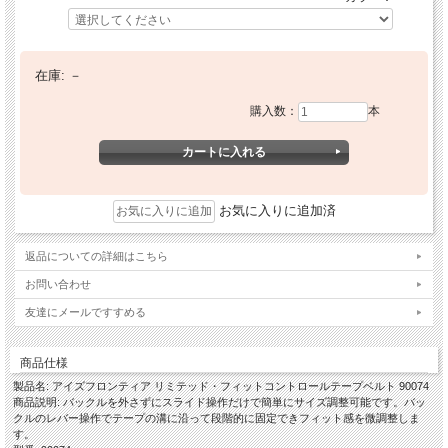
在庫:
－
購入数：
本
お気に入りに追加済
返品についての詳細はこちら
お問い合わせ
友達にメールですすめる
商品仕様
製品名: アイズフロンティア リミテッド・フィットコントロールテープベルト 90074
商品説明: バックルを外さずにスライド操作だけで簡単にサイズ調整可能です。バッ
クルのレバー操作でテープの溝に沿って段階的に固定できフィット感を微調整しま
す。