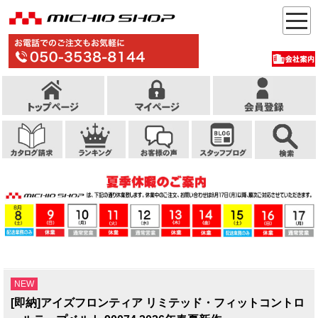
NEW
[即納]アイズフロンティア リミテッド・フィットコントロ