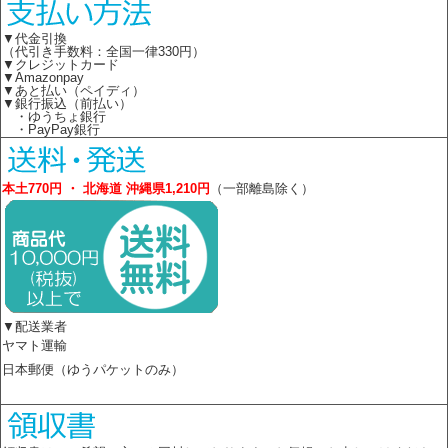
▼代金引換
（代引き手数料：全国一律330円）
▼クレジットカード
▼Amazonpay
▼あと払い（ペイディ）
▼銀行振込（前払い）
・ゆうちょ銀行
・PayPay銀行
本土770円 ・ 北海道 沖縄県1,210円
（一部離島除く）
▼配送業者
ヤマト運輸
日本郵便（ゆうパケットのみ）