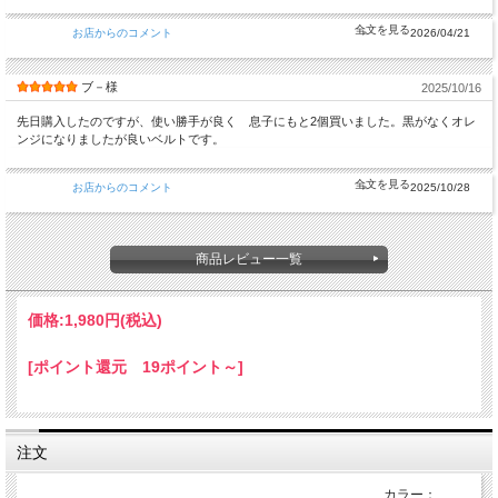
お店からのコメント
2026/04/21
ブ－様
2025/10/16
先日購入したのですが、使い勝手が良く 息子にもと2個買いました。黒がなくオレ
ンジになりましたが良いベルトです。
お店からのコメント
2025/10/28
商品レビュー一覧
価格:
1,980円
(税込)
[ポイント還元 19ポイント～]
注文
カラー：