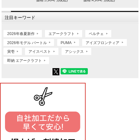
価格:5,984円(税込)
価格:4,994円(税込)
注目キーワード
2026年春夏新作
エアークラフト
ペルチェ
2026年モデル バートル
PUMA
アイズフロンティア
寅壱
アイスベスト
アシックス
即納 エアークラフト