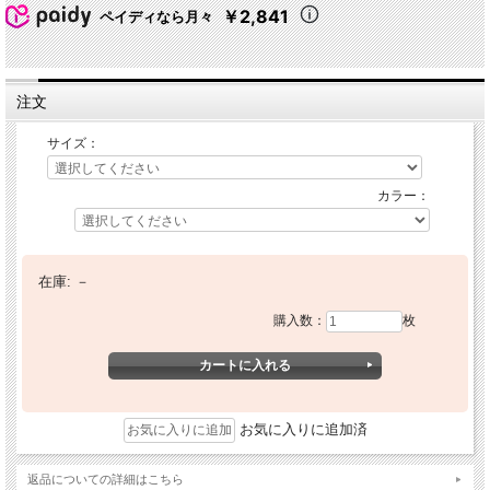
￥2,841
ペイディなら月々
注文
サイズ：
カラー：
在庫:
－
購入数：
枚
お気に入りに追加済
返品についての詳細はこちら