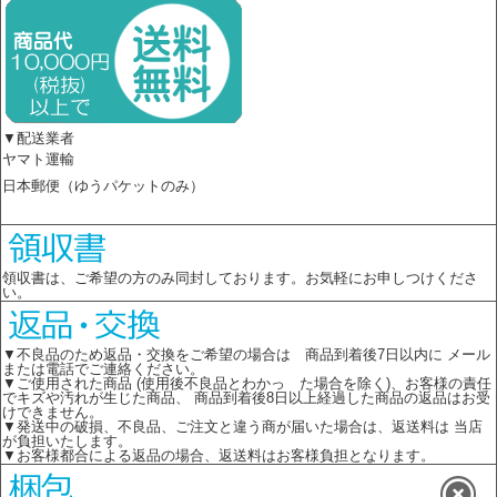
▼配送業者
ヤマト運輸
日本郵便（ゆうパケットのみ）
領収書は、ご希望の方のみ同封しております。お気軽にお申しつけくださ
い。
▼不良品のため返品・交換をご希望の場合は 商品到着後7日以内に メール
または電話でご連絡ください。
▼ご使用された商品 (使用後不良品とわかっ た場合を除く)、お客様の責任
でキズや汚れが生じた商品、 商品到着後8日以上経過した商品の返品はお受
けできません。
▼発送中の破損、不良品、ご注文と違う商が届いた場合は、返送料は 当店
が負担いたします。
▼お客様都合による返品の場合、返送料はお客様負担となります。