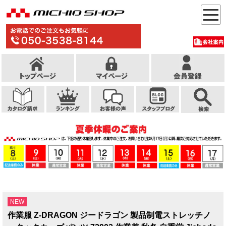
NEW
作業服 Z-DRAGON ジードラゴン 製品制電ストレッチノ