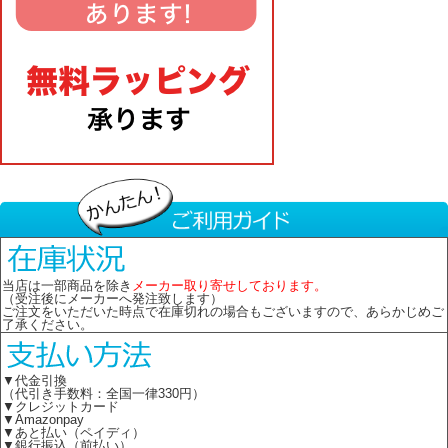
当店は一部商品を除き
メーカー取り寄せしております。
（受注後にメーカーへ発注致します）
ご注文をいただいた時点で在庫切れの場合もございますので、あらかじめご
了承ください。
▼代金引換
（代引き手数料：全国一律330円）
▼クレジットカード
▼Amazonpay
▼あと払い（ペイディ）
▼銀行振込（前払い）