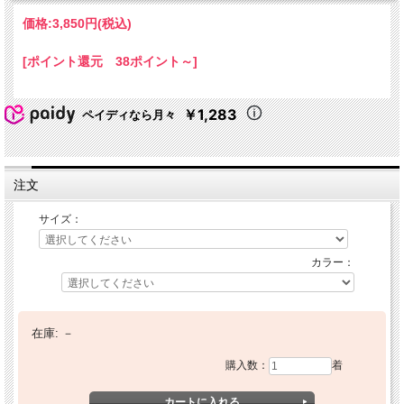
価格:
3,850円
(税込)
[ポイント還元 38ポイント～]
￥1,283
ペイディなら月々
注文
サイズ：
カラー：
在庫:
－
購入数：
着