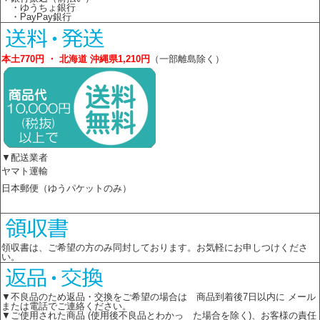
・ゆうちょ銀行
・PayPay銀行
本土770円 ・ 北海道 沖縄県1,210円
（一部離島除く）
▼配送業者
ヤマト運輸
日本郵便（ゆうパケットのみ）
領収書は、ご希望の方のみ同封しております。お気軽にお申しつけくださ
い。
▼不良品のため返品・交換をご希望の場合は 商品到着後7日以内に メール
または電話でご連絡ください。
▼ご使用された商品 (使用後不良品とわかっ た場合を除く)、お客様の責任