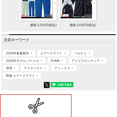
価格:3,520円(税込)
価格:3,630円(税込)
注目キーワード
2026年春夏新作
エアークラフト
ペルチェ
2026年モデル バートル
PUMA
アイズフロンティア
寅壱
アイスベスト
アシックス
即納 エアークラフト