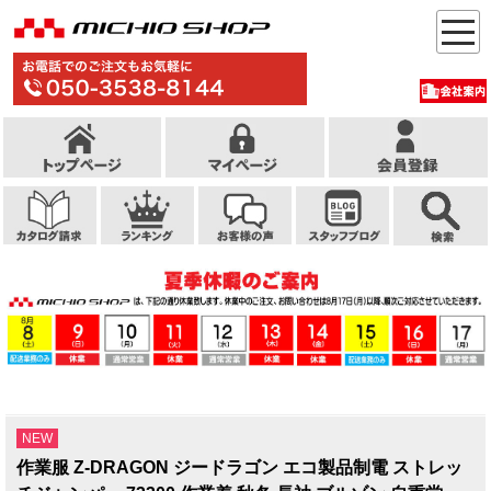
NEW
作業服 Z-DRAGON ジードラゴン エコ製品制電 ストレッ