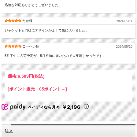
迅速な対応ありがとうございました。
たか様
2024/05/11
ジャケットも同様にデザインがよくて気に入りました。
こーへい様
2024/05/10
5月下旬に入荷予定が、5月初旬に届いたので大変嬉しかったです。
価格:
6,589円
(税込)
[ポイント還元 65ポイント～]
￥2,196
ペイディなら月々
注文