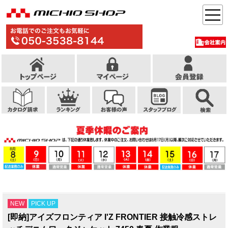
NEW
PICK UP
[即納]アイズフロンティア I'Z FRONTIER 接触冷感ストレ