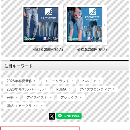
価格:6,259円(税込)
価格:5,258円(税込)
注目キーワード
2026年春夏新作
エアークラフト
ペルチェ
2026年モデル バートル
PUMA
アイズフロンティア
寅壱
アイスベスト
アシックス
即納 エアークラフト