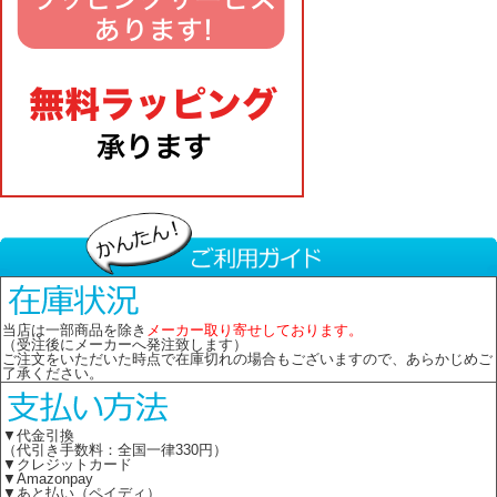
当店は一部商品を除き
メーカー取り寄せしております。
（受注後にメーカーへ発注致します）
ご注文をいただいた時点で在庫切れの場合もございますので、あらかじめご
了承ください。
▼代金引換
（代引き手数料：全国一律330円）
▼クレジットカード
▼Amazonpay
▼あと払い（ペイディ）