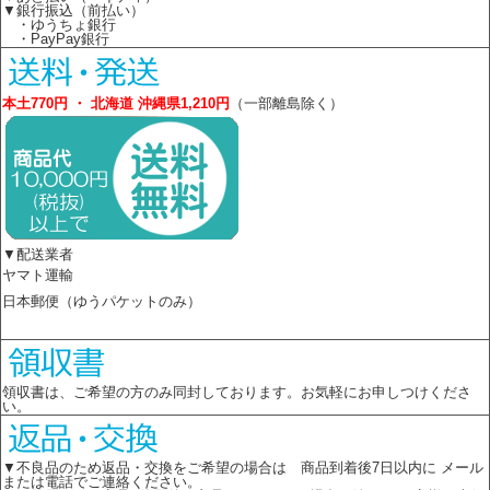
▼銀行振込（前払い）
・ゆうちょ銀行
・PayPay銀行
本土770円 ・ 北海道 沖縄県1,210円
（一部離島除く）
▼配送業者
ヤマト運輸
日本郵便（ゆうパケットのみ）
領収書は、ご希望の方のみ同封しております。お気軽にお申しつけくださ
い。
▼不良品のため返品・交換をご希望の場合は 商品到着後7日以内に メール
または電話でご連絡ください。