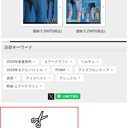
価格:5,390円(税込)
価格:5,258円(税込)
注目キーワード
2026年春夏新作
エアークラフト
ペルチェ
2026年モデル バートル
PUMA
アイズフロンティア
寅壱
アイスベスト
アシックス
即納 エアークラフト