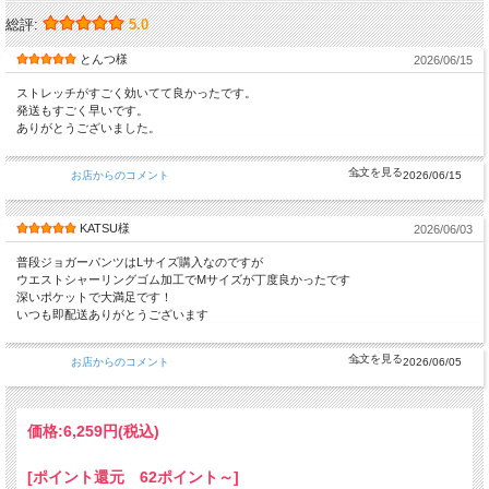
総評:
5.0
とんつ様
2026/06/15
ストレッチがすごく効いてて良かったです。
発送もすごく早いです。
ありがとうございました。
お店からのコメント
2026/06/15
KATSU様
2026/06/03
普段ジョガーパンツはLサイズ購入なのですが
ウエストシャーリングゴム加工でMサイズが丁度良かったです
深いポケットで大満足です！
いつも即配送ありがとうございます
お店からのコメント
2026/06/05
価格:
6,259円
(税込)
[ポイント還元 62ポイント～]