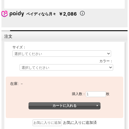
￥2,086
ペイディなら月々
注文
サイズ：
カラー：
在庫:
－
購入数：
枚
お気に入りに追加済