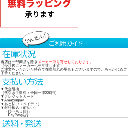
当店は一部商品を除き
メーカー取り寄せしております。
（受注後にメーカーへ発注致します）
ご注文をいただいた時点で在庫切れの場合もございますので、あらかじめご
了承ください。
▼代金引換
（代引き手数料：全国一律330円）
▼クレジットカード
▼Amazonpay
▼あと払い（ペイディ）
▼銀行振込（前払い）
・ゆうちょ銀行
・PayPay銀行