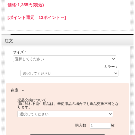
価格:
1,355円
(税込)
[ポイント還元 13ポイント～]
注文
サイズ：
カラー：
在庫:
－
返品交換について:
肌に触れる衛生用品は、未使用品の場合でも返品交換不可とな
ります。
購入数：
枚