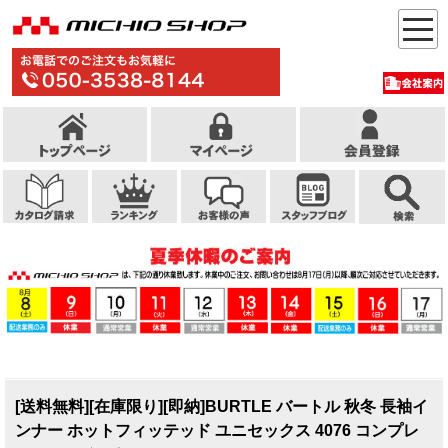
[送料無料][在庫限り][即納]BURTLE バートル 秋冬 長袖イ
ンナー ホットフィッテッド ユニセックス 4076 コンプレ