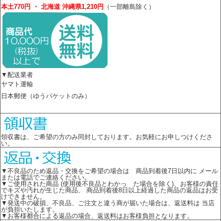
本土770円 ・ 北海道 沖縄県1,210円
（一部離島除く）
▼配送業者
ヤマト運輸
日本郵便（ゆうパケットのみ）
領収書は、ご希望の方のみ同封しております。お気軽にお申しつけくださ
い。
▼不良品のため返品・交換をご希望の場合は 商品到着後7日以内に メール
または電話でご連絡ください。
▼ご使用された商品 (使用後不良品とわかっ た場合を除く)、お客様の責任
でキズや汚れが生じた商品、 商品到着後8日以上経過した商品の返品はお受
けできません。
▼発送中の破損、不良品、ご注文と違う商が届いた場合は、返送料は 当店
が負担いたします。
▼お客様都合による返品の場合、返送料はお客様負担となります。