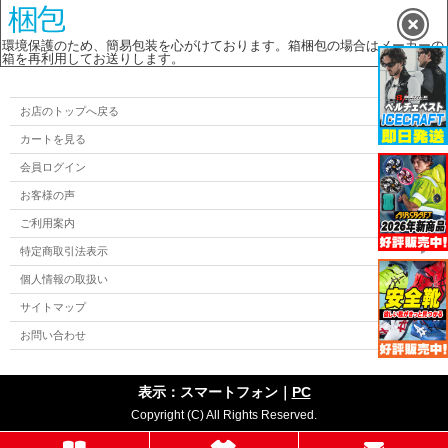
環境保護のため、簡易包装を心がけております。箱梱包の場合はメーカーの
箱を再利用してお送りします。
お店のトップへ戻る
カートを見る
会員ログイン
お客様の声
ご利用案内
特定商取引法表示
個人情報の取扱い
サイトマップ
お問い合わせ
表示：スマートフォン｜
PC
Copyright (C) All Rights Reserved.