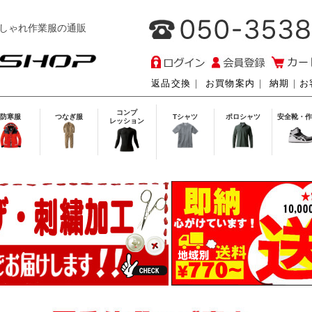
しゃれ作業服の通販
返品交換
｜
お買物案内
｜
納期
｜
お
コンプ
防寒服
つなぎ服
Tシャツ
ポロシャツ
安全靴・作
レッション