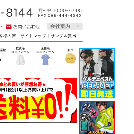
客様の声
｜
サイトマップ
｜
サンプル貸出
飲食系
医療系
業靴
新作
ユニフォーム
ユニフォーム