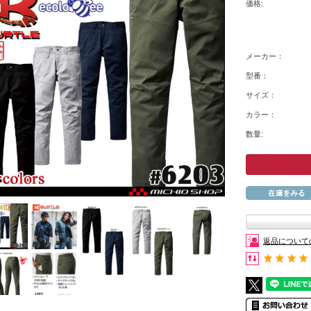
価格:
メーカー：
型番：
サイズ：
カラー：
数量:
返品について