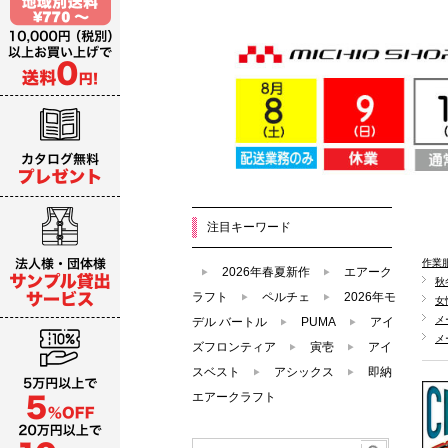
注目キーワード
作業
2026年春夏新作
エアーク
秋
ラフト
ペルチェ
2026年モ
女
メ
デル バートル
PUMA
アイ
メ
ズフロンティア
寅壱
アイ
スベスト
アシックス
即納
エアークラフト