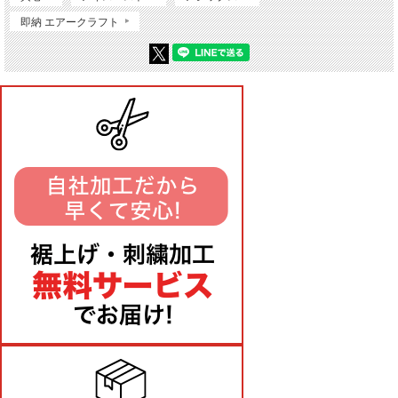
即納 エアークラフト