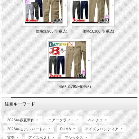
価格:3,905円(税込)
価格:3,300円(税込)
価格:3,795円(税込)
注目キーワード
2026年春夏新作
エアークラフト
ペルチェ
2026年モデル バートル
PUMA
アイズフロンティア
寅壱
アイスベスト
アシックス