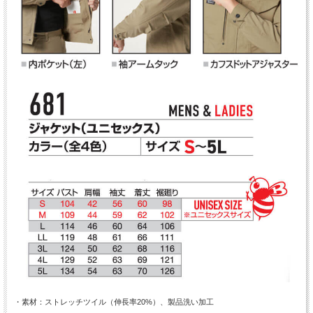
・素材：ストレッチツイル（伸長率20%）、製品洗い加工