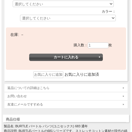
カラー：
在庫:
－
購入数：
枚
お気に入りに追加済
返品についての詳細はこちら
お問い合わせ
友達にメールですすめる
商品仕様
製品名: BURTLE バートル パンツ(ユニセックス) 683 通年
商品説明: BURTLEバートルの681シリーズです。ストレッチコットン素材が現代の綿