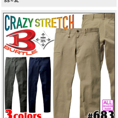
SS～3L