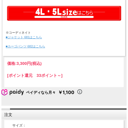
※コーディネイト
■ジャケット 681はこちら
■カーゴパンツ 682はこちら
価格:
3,300円
(税込)
[ポイント還元 33ポイント～]
￥1,100
ペイディなら月々
注文
サイズ：