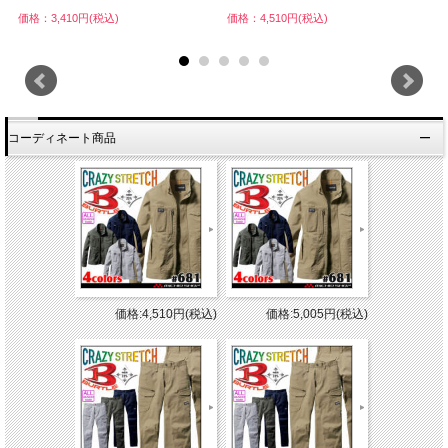
価格：3,410円(税込)
価格：4,510円(税込)
価
コーディネート商品
価格:4,510円(税込)
価格:5,005円(税込)