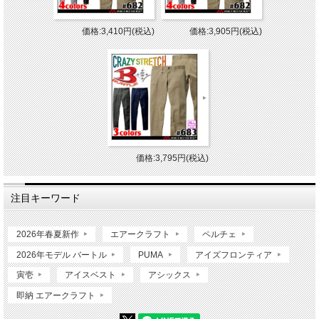
価格:3,410円(税込)
価格:3,905円(税込)
価格:3,795円(税込)
注目キーワード
2026年春夏新作
エアークラフト
ペルチェ
2026年モデル バートル
PUMA
アイズフロンティア
寅壱
アイスベスト
アシックス
即納 エアークラフト