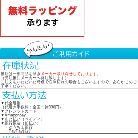
当店は一部商品を除き
メーカー取り寄せしております。
（受注後にメーカーへ発注致します）
ご注文をいただいた時点で在庫切れの場合もございますので、あらかじめご
了承ください。
▼代金引換
（代引き手数料：全国一律330円）
▼クレジットカード
▼Amazonpay
▼あと払い（ペイディ）
▼銀行振込（前払い）
・ゆうちょ銀行
・PayPay銀行