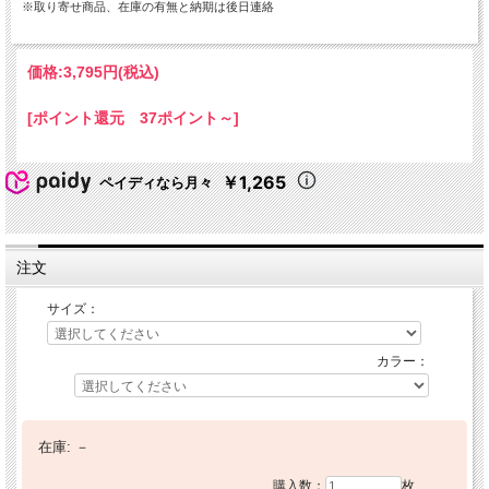
※取り寄せ商品、在庫の有無と納期は後日連絡
価格:
3,795円
(税込)
[ポイント還元 37ポイント～]
￥1,265
ペイディなら月々
注文
サイズ：
カラー：
在庫:
－
購入数：
枚