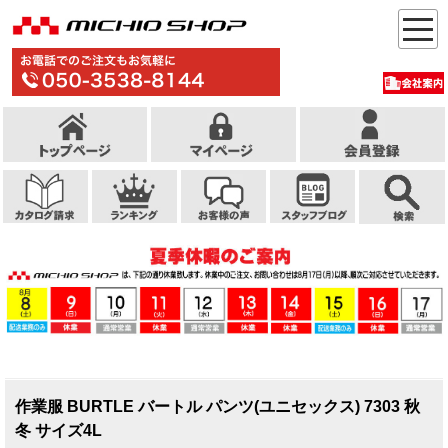
作業服 BURTLE バートル パンツ(ユニセックス) 7303 秋
冬 サイズ4L