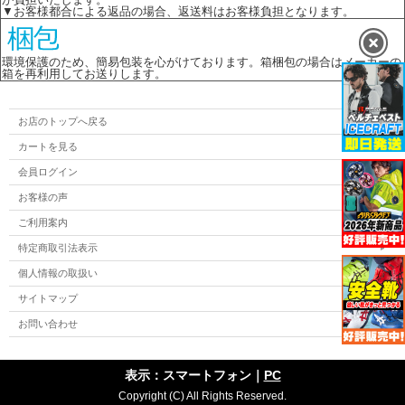
▼お客様都合による返品の場合、返送料はお客様負担となります。
環境保護のため、簡易包装を心がけております。箱梱包の場合はメーカーの
箱を再利用してお送りします。
お店のトップへ戻る
カートを見る
会員ログイン
お客様の声
ご利用案内
特定商取引法表示
個人情報の取扱い
サイトマップ
お問い合わせ
表示：スマートフォン｜
PC
Copyright (C) All Rights Reserved.