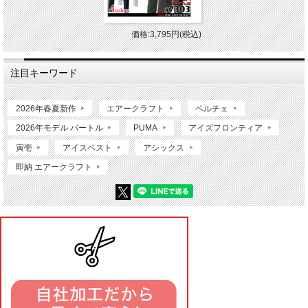
価格:3,795円(税込)
注目キーワード
2026年春夏新作
エアークラフト
ペルチェ
2026年モデル バートル
PUMA
アイズフロンティア
寅壱
アイスベスト
アシックス
即納 エアークラフト