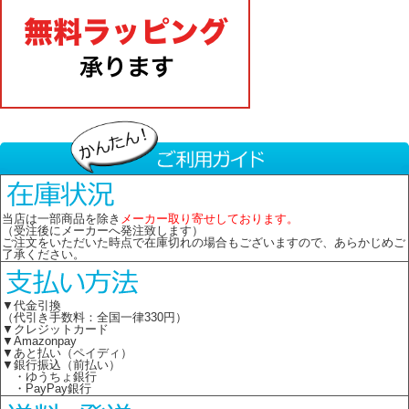
当店は一部商品を除き
メーカー取り寄せしております。
（受注後にメーカーへ発注致します）
ご注文をいただいた時点で在庫切れの場合もございますので、あらかじめご
了承ください。
▼代金引換
（代引き手数料：全国一律330円）
▼クレジットカード
▼Amazonpay
▼あと払い（ペイディ）
▼銀行振込（前払い）
・ゆうちょ銀行
・PayPay銀行