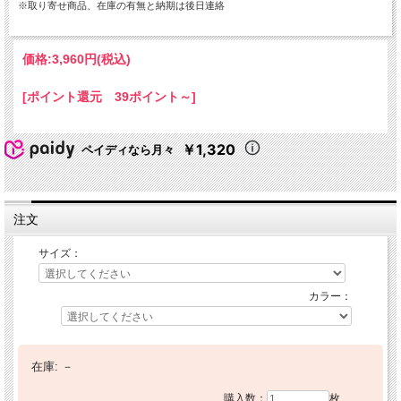
※取り寄せ商品、在庫の有無と納期は後日連絡
価格:
3,960円
(税込)
[ポイント還元 39ポイント～]
￥1,320
ペイディなら月々
注文
サイズ：
カラー：
在庫:
－
購入数：
枚