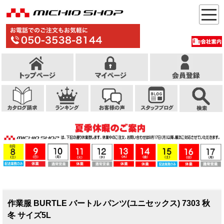
作業服 BURTLE バートル パンツ(ユニセックス) 7303 秋
冬 サイズ5L