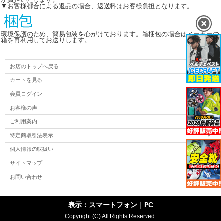
▼お客様都合による返品の場合、返送料はお客様負担となります。
環境保護のため、簡易包装を心がけております。箱梱包の場合はメーカーの
箱を再利用してお送りします。
お店のトップへ戻る
カートを見る
会員ログイン
お客様の声
ご利用案内
特定商取引法表示
個人情報の取扱い
サイトマップ
お問い合わせ
表示：スマートフォン｜
PC
Copyright (C) All Rights Reserved.