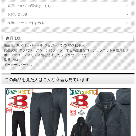
返品についての詳細はこちら
お問い合わせ
友達にメールですすめる
商品仕様
製品名: BURTLE バートル ジョガーパンツ 853 秋冬用
商品説明: タフなワークシーンにフィットする高強度なコーデュラニットを使用しス
ポーツのユーティリティ性を追求したテックウェアです。
型番: 853
メーカー: バートル
この商品を見た人はこんな商品も見ています