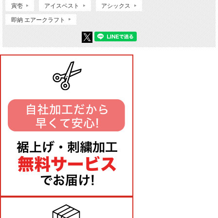
寅壱
アイスベスト
アシックス
即納 エアークラフト