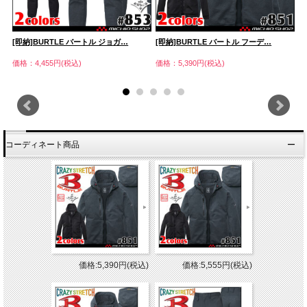
[即納]BURTLE バートル ジョガ…
[即納]BURTLE バートル フーデ…
[
価格：4,455円(税込)
価格：5,390円(税込)
価
コーディネート商品
価格:5,390円(税込)
価格:5,555円(税込)