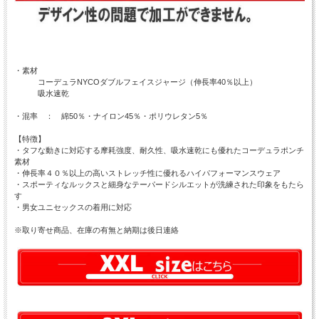
・素材
コーデュラNYCOダブルフェイスジャージ（伸長率40％以上）
吸水速乾
・混率 ： 綿50％・ナイロン45％・ポリウレタン5％
【特徴】
・タフな動きに対応する摩耗強度、耐久性、吸水速乾にも優れたコーデュラポンチ
素材
・伸長率４０％以上の高いストレッチ性に優れるハイパフォーマンスウェア
・スポーティなルックスと細身なテーパードシルエットが洗練された印象をもたら
す
・男女ユニセックスの着用に対応
※取り寄せ商品、在庫の有無と納期は後日連絡