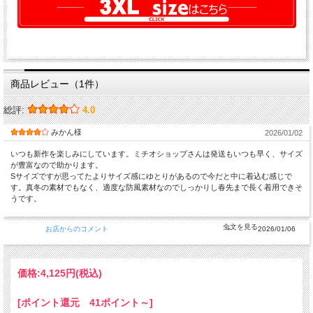
商品レビュー（1件）
総評:
4.0
みかん様
2026/01/02
いつも新作を楽しみにしています。ミチオショップさんは発送もいつも早く、サイズ
が豊富なので助かります。
Sサイズですが思ってたよりサイズ感にゆとりがあるので今だと中に着込む感じで
す。真冬の素材でもなく、適度な防風素材なのでしっかりし春先まで長く着用できそ
うです。
お店からのコメント
2026/01/06
価格:
4,125円
(税込)
[ポイント還元 41ポイント～]