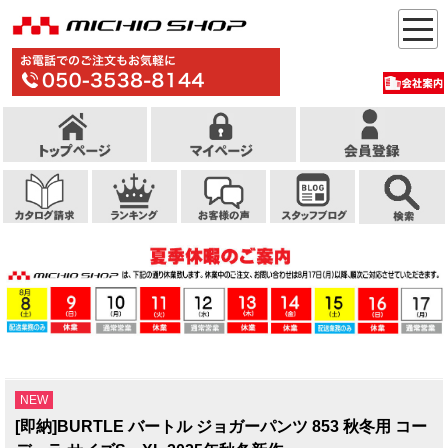
NEW
[即納]BURTLE バートル ジョガーパンツ 853 秋冬用 コー