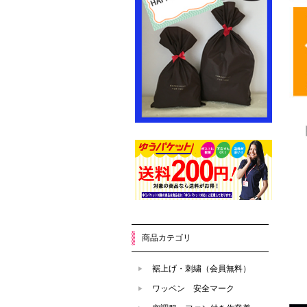
商品カテゴリ
裾上げ・刺繍（会員無料）
ワッペン 安全マーク