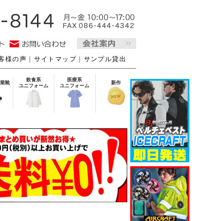
客様の声
｜
サイトマップ
｜
サンプル貸出
飲食系
医療系
業靴
新作
ユニフォーム
ユニフォーム