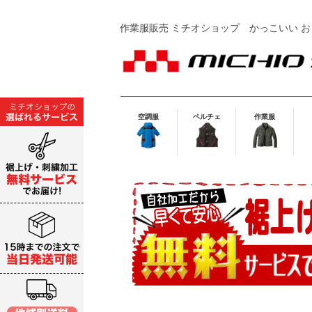
作業服販売 ミチオショップ
かっこいい お
空調服
ペルチェ
作業服