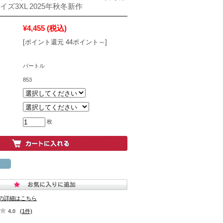
イズ3XL 2025年秋冬新作
¥4,455
(税込)
[ポイント還元 44ポイント～]
バートル
853
枚
の詳細はこちら
4.0
(1件)