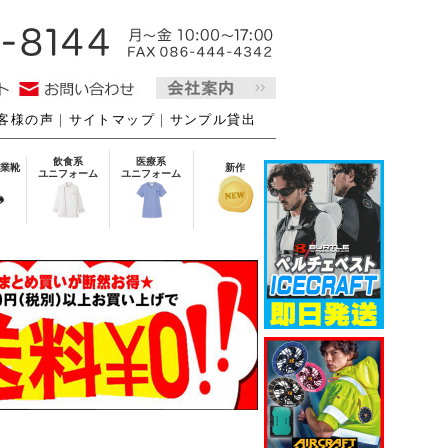
客様の声
｜
サイトマップ
｜
サンプル貸出
飲食系
医療系
業靴
新作
ユニフォーム
ユニフォーム