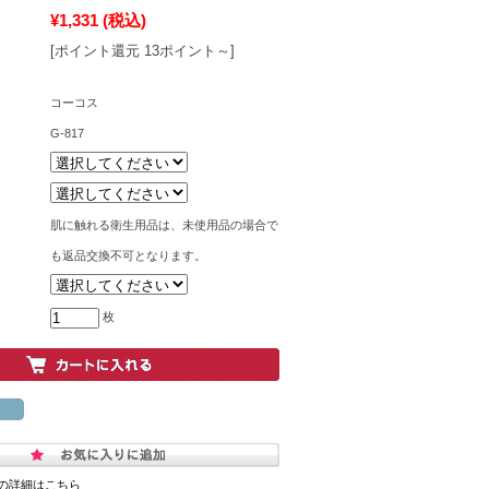
¥1,331
(税込)
[ポイント還元 13ポイント～]
コーコス
G-817
肌に触れる衛生用品は、未使用品の場合で
も返品交換不可となります。
枚
の詳細はこちら