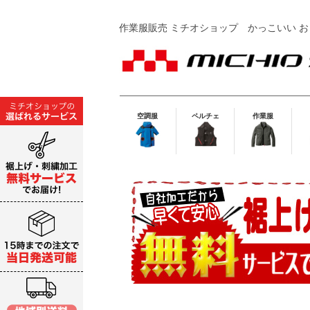
作業服販売 ミチオショップ
かっこいい お
空調服
ペルチェ
作業服