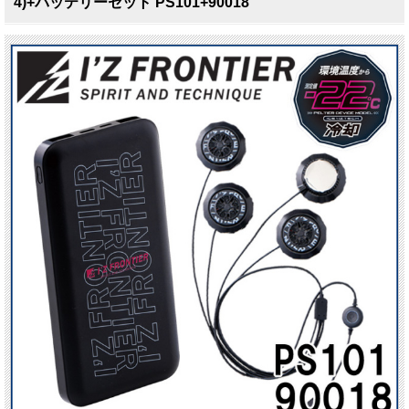
4)+バッテリーセット PS101+90018