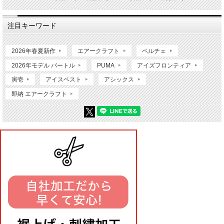
注目キーワード
2026年春夏新作
エアークラフト
ペルチェ
2026年モデル バートル
PUMA
アイズフロンティア
寅壱
アイスベスト
アシックス
即納 エアークラフト