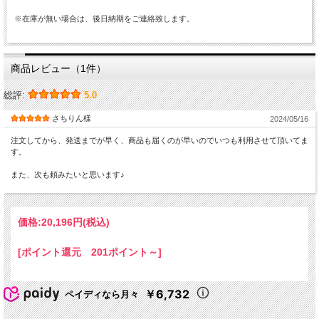
※在庫が無い場合は、後日納期をご連絡致します。
商品レビュー（1件）
総評:
5.0
さちりん様
2024/05/16
注文してから、発送までが早く、商品も届くのが早いのでいつも利用させて頂いてま
す。
また、次も頼みたいと思います♪
価格:
20,196円
(税込)
[ポイント還元 201ポイント～]
￥6,732
ペイディなら月々