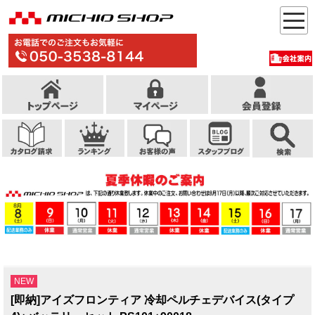
NEW
[即納]アイズフロンティア 冷却ペルチェデバイス(タイプ