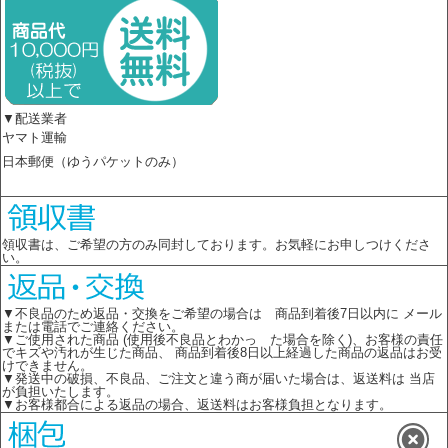
▼配送業者
ヤマト運輸
日本郵便（ゆうパケットのみ）
領収書は、ご希望の方のみ同封しております。お気軽にお申しつけくださ
い。
▼不良品のため返品・交換をご希望の場合は 商品到着後7日以内に メール
または電話でご連絡ください。
▼ご使用された商品 (使用後不良品とわかっ た場合を除く)、お客様の責任
でキズや汚れが生じた商品、 商品到着後8日以上経過した商品の返品はお受
けできません。
▼発送中の破損、不良品、ご注文と違う商が届いた場合は、返送料は 当店
が負担いたします。
▼お客様都合による返品の場合、返送料はお客様負担となります。