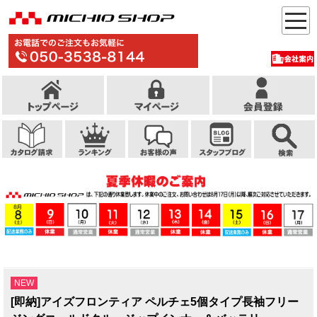
NEW
[即納]アイズフロンティア ペルチェ5個タイプ長袖フリー