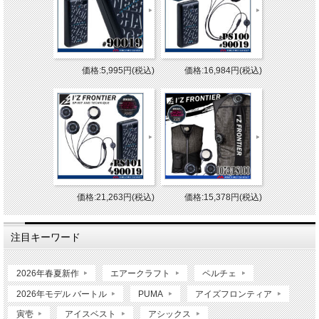
価格:5,995円(税込)
価格:16,984円(税込)
価格:21,263円(税込)
価格:15,378円(税込)
注目キーワード
2026年春夏新作
エアークラフト
ペルチェ
2026年モデル バートル
PUMA
アイズフロンティア
寅壱
アイスベスト
アシックス