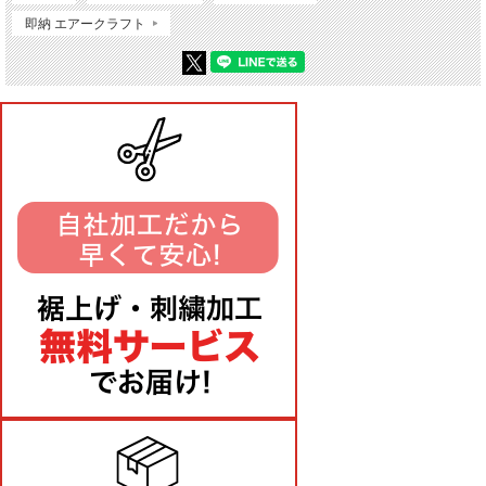
即納 エアークラフト