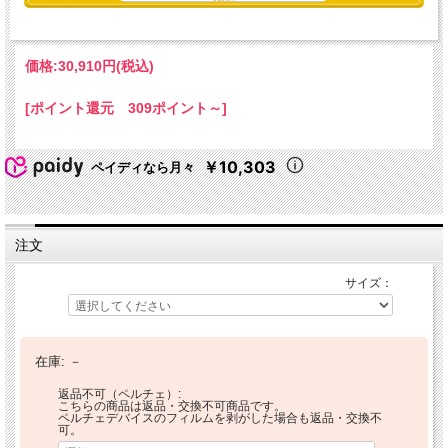
価格:
30,910円
(税込)
[ポイント還元 309ポイント～]
￥10,303
ペイディなら月々
注文
サイズ：
在庫:
－
返品不可（ペルチェ）:
こちらの商品は返品・交換不可商品です。
ペルチェデバイスのフィルムを剥がした場合も返品・交換不
可。