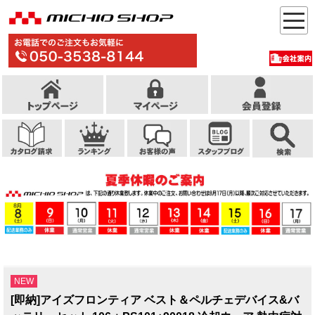
NEW
[即納]アイズフロンティア ベスト＆ペルチェデバイス&バ