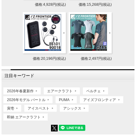
価格:4,928円(税込)
価格:15,268円(税込)
価格:20,196円(税込)
価格:2,497円(税込)
注目キーワード
2026年春夏新作
エアークラフト
ペルチェ
2026年モデル バートル
PUMA
アイズフロンティア
寅壱
アイスベスト
アシックス
即納 エアークラフト