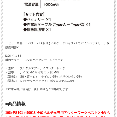
・セット内容 ：ベスト×1 4個付きペルチェデバイス×1 モバイルバッテリー、取
扱説明書×1
[106 ベスト]
服のカラー ：1シルバーグレー 5ブラック
・素材 ：フルダルエアーナイロンストレッチ
・混率 ：ナイロン95％ ポリウレタン5％
（別布1）（脇・背中心） ナイロン75％ ポリウレタン25％
（別布2）（バッテリーポケット）ポリエステル106％
※在庫が無い場合は、後日納期をご連絡致します。
■商品情報
106+PS101＋90018 冷却ペルチェ専用アウターワークベストと4台ペ