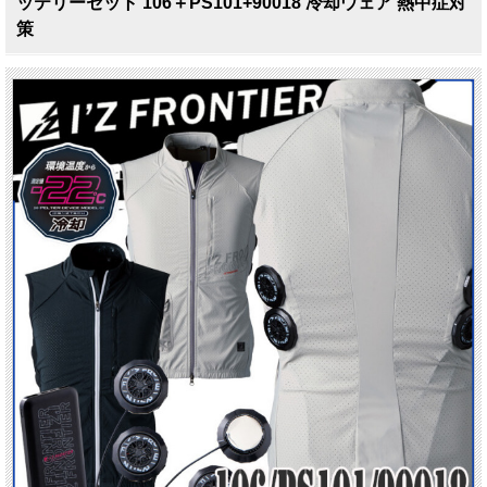
ッテリーセット 106＋PS101+90018 冷却ウェア 熱中症対
策