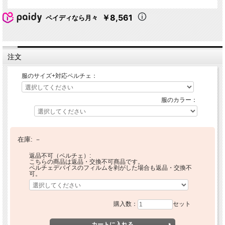
￥8,561
ペイディなら月々
注文
服のサイズ+対応ペルチェ：
服のカラー：
在庫:
－
返品不可（ペルチェ）:
こちらの商品は返品・交換不可商品です。
ペルチェデバイスのフィルムを剥がした場合も返品・交換不
可。
購入数：
セット