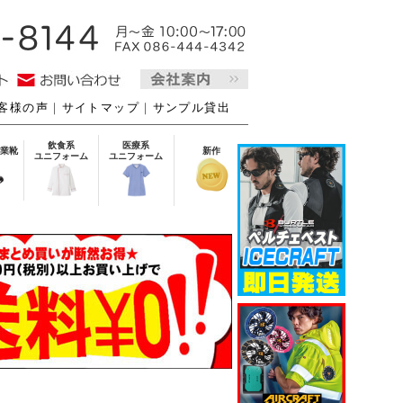
客様の声
｜
サイトマップ
｜
サンプル貸出
飲食系
医療系
業靴
新作
ユニフォーム
ユニフォーム