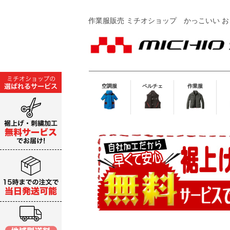
作業服販売 ミチオショップ
かっこいい お
空調服
ペルチェ
作業服