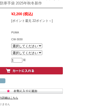
防寒手袋 2025年秋冬新作
¥2,200
(税込)
[ポイント還元 22ポイント～]
PUMA
CW-3030
双
の詳細はこちら
りません