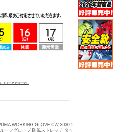
OVES（ワークグローブ）
UMA WORKING GLOVE CW-3030 1
プルーフグローブ 防風ストレッチ タッ