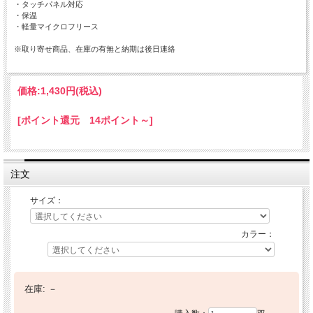
・タッチパネル対応
・保温
・軽量マイクロフリース
※取り寄せ商品、在庫の有無と納期は後日連絡
価格:
1,430円
(税込)
[ポイント還元 14ポイント～]
注文
サイズ：
カラー：
在庫:
－