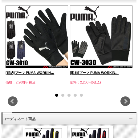
[即納]プーマ PUMA WORKIN…
[即納]プーマ PUMA WORKIN…
プ
価格：2,200円(税込)
価格：2,200円(税込)
価
コーディネート商品