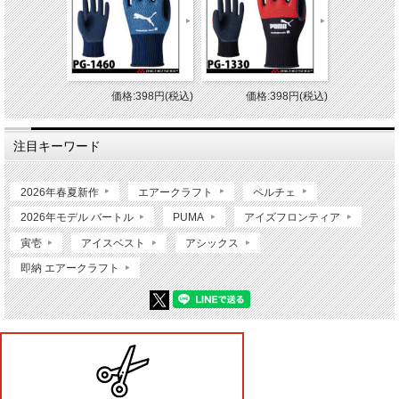
価格:398円(税込)
価格:398円(税込)
注目キーワード
2026年春夏新作
エアークラフト
ペルチェ
2026年モデル バートル
PUMA
アイズフロンティア
寅壱
アイスベスト
アシックス
即納 エアークラフト