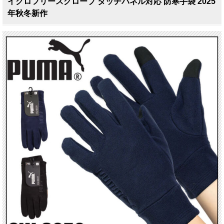
イクロフリースグローブ タッチパネル対応 防寒手袋 2025
年秋冬新作