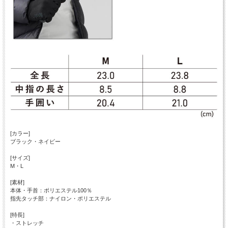
[カラー]
ブラック・ネイビー
[サイズ]
M・L
[素材]
本体・手首：ポリエステル100％
指先タッチ部：ナイロン・ポリエステル
[特長]
・ストレッチ