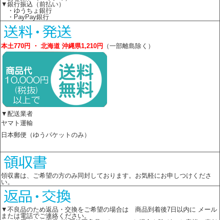
▼銀行振込（前払い）
・ゆうちょ銀行
・PayPay銀行
本土770円 ・ 北海道 沖縄県1,210円
（一部離島除く）
▼配送業者
ヤマト運輸
日本郵便（ゆうパケットのみ）
領収書は、ご希望の方のみ同封しております。お気軽にお申しつけくださ
い。
▼不良品のため返品・交換をご希望の場合は 商品到着後7日以内に メール
または電話でご連絡ください。