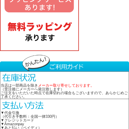
当店は一部商品を除き
メーカー取り寄せしております。
（受注後にメーカーへ発注致します）
ご注文をいただいた時点で在庫切れの場合もございますので、あらかじめご
了承ください。
▼代金引換
（代引き手数料：全国一律330円）
▼クレジットカード
▼Amazonpay
▼あと払い（ペイディ）