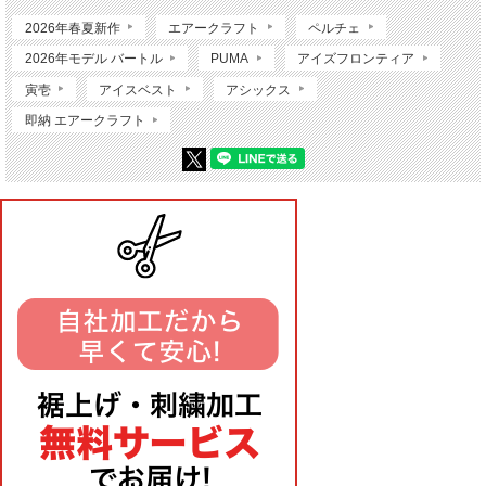
2026年春夏新作
エアークラフト
ペルチェ
2026年モデル バートル
PUMA
アイズフロンティア
寅壱
アイスベスト
アシックス
即納 エアークラフト