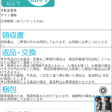
▼配送業者
ヤマト運輸
日本郵便（ゆうパケットのみ）
領収書は、ご希望の方のみ同封しております。お気軽にお申しつけくださ
い。
▼不良品のため返品・交換をご希望の場合は 商品到着後7日以内に メール
または電話でご連絡ください。
▼ご使用された商品 (使用後不良品とわかっ た場合を除く)、お客様の責任
でキズや汚れが生じた商品、 商品到着後8日以上経過した商品の返品はお受
けできません。
▼発送中の破損、不良品、ご注文と違う商が届いた場合は、返送料は 当店
が負担いたします。
▼お客様都合による返品の場合、返送料はお客様負担となります。
環境保護のため、簡易包装を心がけております。箱梱包の場合はメーカーの
箱を再利用してお送りします。