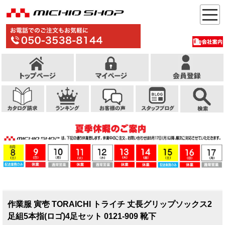
作業服 寅壱 TORAICHI トライチ 丈長グリップソックス2
足組5本指(ロゴ)4足セット 0121-909 靴下