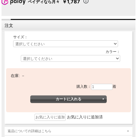
￥1,787
ペイディなら月々
注文
サイズ：
カラー：
在庫:
－
購入数：
着
お気に入りに追加済
返品についての詳細はこちら