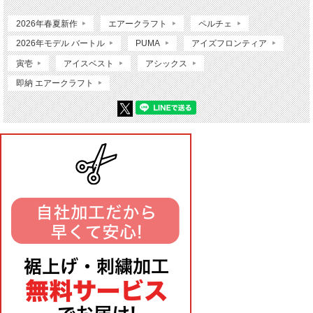
2026年春夏新作
エアークラフト
ペルチェ
2026年モデル バートル
PUMA
アイズフロンティア
寅壱
アイスベスト
アシックス
即納 エアークラフト