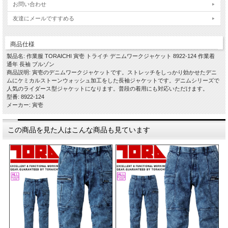
お問い合わせ
友達にメールですすめる
商品仕様
製品名: 作業服 TORAICHI 寅壱 トライチ デニムワークジャケット 8922-124 作業着
通年 長袖 ブルゾン
商品説明: 寅壱のデニムワークジャケットです。ストレッチをしっかり効かせたデニ
ムにケミカルストーンウォッシュ加工をした長袖ジャケットです。デニムシリーズで
人気のライダース型ジャケットになります。普段の着用にも対応いただけます。
型番: 8922-124
メーカー: 寅壱
この商品を見た人はこんな商品も見ています