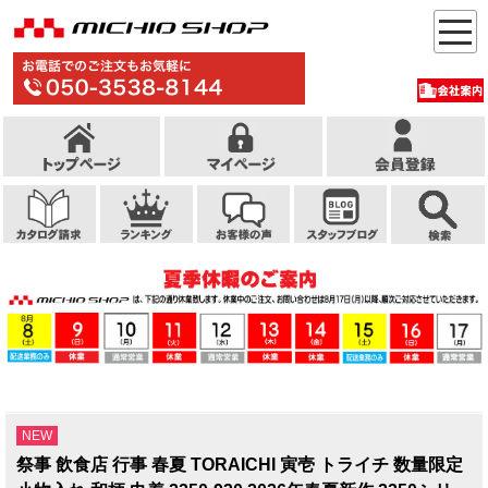
NEW
祭事 飲食店 行事 春夏 TORAICHI 寅壱 トライチ 数量限定