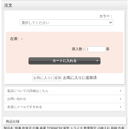
注文
カラー：
在庫:
－
購入数：
着
お気に入りに追加済
返品についての詳細はこちら
お問い合わせ
友達にメールですすめる
商品仕様
製品名: 祭事 飲食店 行事 春夏 TORAICHI 寅壱 トライチ 数量限定 小物入れ 和柄 巾着