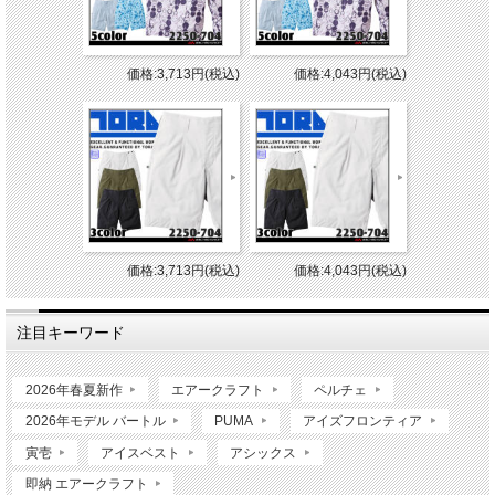
価格:3,713円(税込)
価格:4,043円(税込)
価格:3,713円(税込)
価格:4,043円(税込)
注目キーワード
2026年春夏新作
エアークラフト
ペルチェ
2026年モデル バートル
PUMA
アイズフロンティア
寅壱
アイスベスト
アシックス
即納 エアークラフト