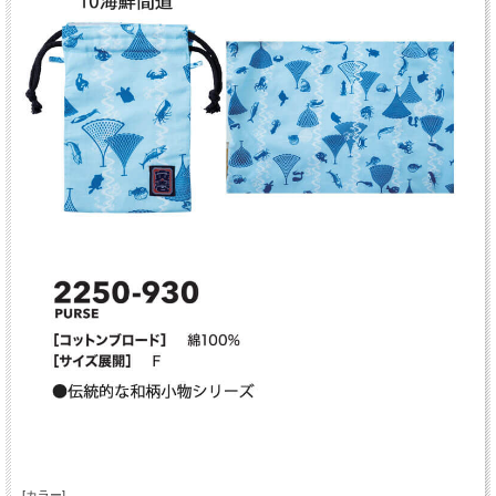
[カラー]