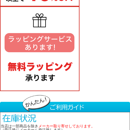
当店は一部商品を除き
メーカー取り寄せしております。
（受注後にメーカーへ発注致します）