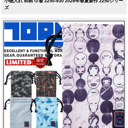
小物入れ 和柄 巾着 2250-930 2026年春夏新作 2250シリー
ズ