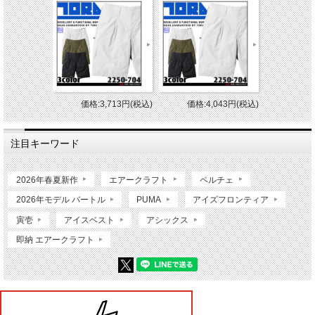
価格:3,713円(税込)
価格:4,043円(税込)
注目キーワード
2026年春夏新作
エアークラフト
ペルチェ
2026年モデル バートル
PUMA
アイズフロンティア
寅壱
アイスベスト
アシックス
即納 エアークラフト