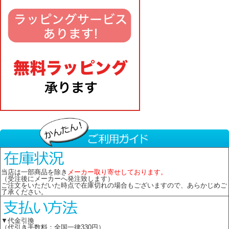
当店は一部商品を除き
メーカー取り寄せしております。
（受注後にメーカーへ発注致します）
ご注文をいただいた時点で在庫切れの場合もございますので、あらかじめご
了承ください。
▼代金引換
（代引き手数料：全国一律330円）