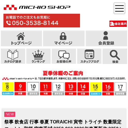
NEW
祭事 飲食店 行事 春夏 TORAICHI 寅壱 トライチ 数量限定