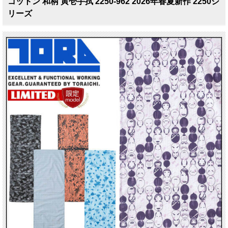
コットン 和柄 寅壱手拭 2250-962 2026年春夏新作 2250シ
リーズ