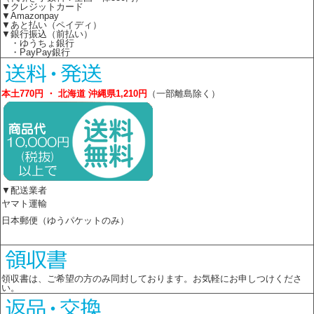
▼クレジットカード
▼Amazonpay
▼あと払い（ペイディ）
▼銀行振込（前払い）
・ゆうちょ銀行
・PayPay銀行
本土770円 ・ 北海道 沖縄県1,210円
（一部離島除く）
▼配送業者
ヤマト運輸
日本郵便（ゆうパケットのみ）
領収書は、ご希望の方のみ同封しております。お気軽にお申しつけくださ
い。