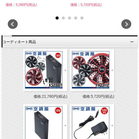
価格：5,390円(税込)
価格：5,720円(税込)
価
コーディネート商品
価格:21,780円(税込)
価格:5,720円(税込)