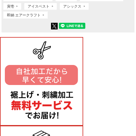
寅壱
アイスベスト
アシックス
即納 エアークラフト