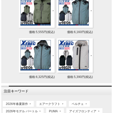
価格:5,555円(税込)
価格:6,160円(税込)
価格:6,325円(税込)
価格:5,390円(税込)
注目キーワード
2026年春夏新作
エアークラフト
ペルチェ
2026年モデル バートル
PUMA
アイズフロンティア