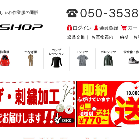
しゃれ作業服の通販
返品交換
｜
お買物案内
｜
納期
｜
お
コンプ
防寒服
つなぎ服
Tシャツ
ポロシャツ
安全靴・作
レッション