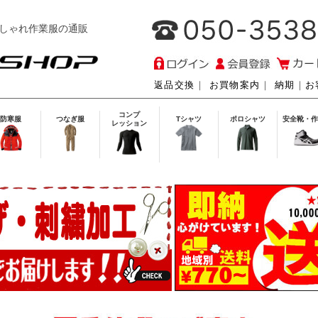
しゃれ作業服の通販
返品交換
｜
お買物案内
｜
納期
｜
お
コンプ
防寒服
つなぎ服
Tシャツ
ポロシャツ
安全靴・作
レッション