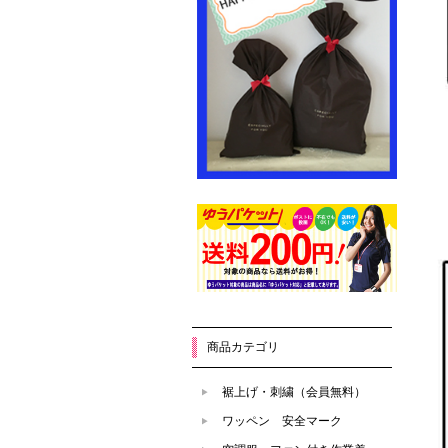
商品カテゴリ
裾上げ・刺繍（会員無料）
ワッペン 安全マーク